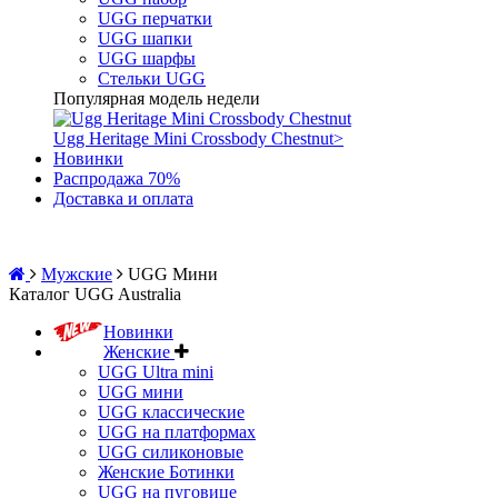
UGG перчатки
UGG шапки
UGG шарфы
Стельки UGG
Популярная модель недели
Ugg Heritage Mini Crossbody Chestnut
>
Новинки
Распродажа 70%
Доставка и оплата
Мужские
UGG Мини
Каталог UGG Australia
Новинки
Женские
UGG Ultra mini
UGG мини
UGG классические
UGG на платформах
UGG силиконовые
Женские Ботинки
UGG на пуговице