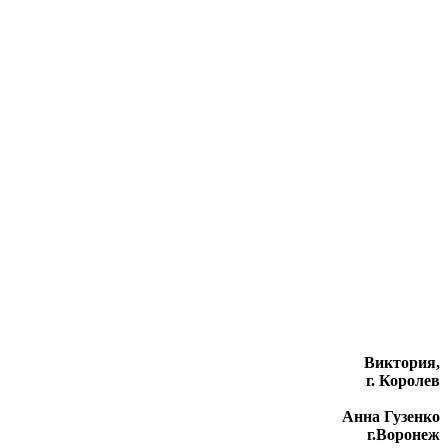
Виктория,
г. Королев
Анна Гузенко
г.Воронеж