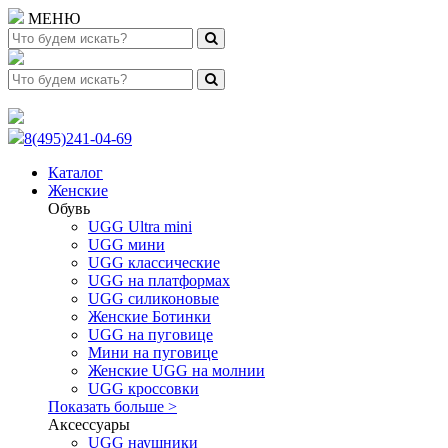
МЕНЮ
8(495)241-04-69
Каталог
Женские
Обувь
UGG Ultra mini
UGG мини
UGG классические
UGG на платформах
UGG силиконовые
Женские Ботинки
UGG на пуговице
Мини на пуговице
Женские UGG на молнии
UGG кроссовки
Показать больше >
Аксессуары
UGG наушники