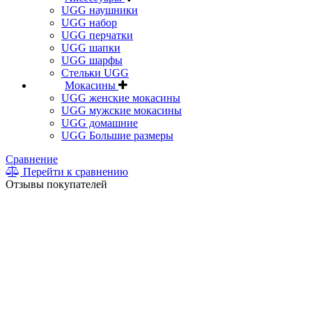
UGG наушники
UGG набор
UGG перчатки
UGG шапки
UGG шарфы
Стельки UGG
Мокасины
UGG женские мокасины
UGG мужские мокасины
UGG домашние
UGG Большие размеры
Сравнение
Перейти к сравнению
Отзывы покупателей