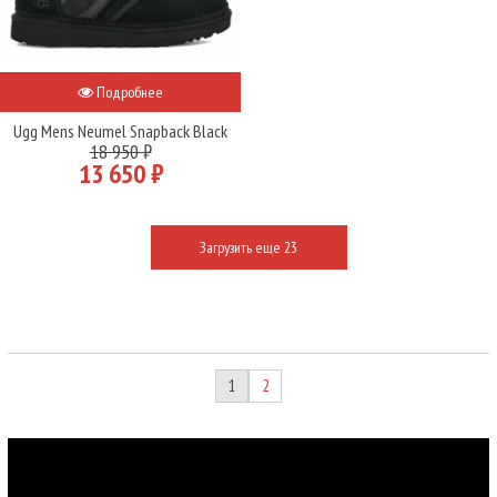
Подробнее
Ugg Mens Neumel Snapback Black
18 950 ₽
13 650 ₽
Загрузить еще 23
1
2