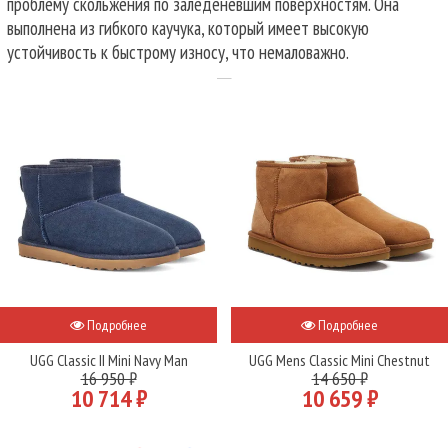
проблему скольжения по заледеневшим поверхностям. Она
выполнена из гибкого каучука, который имеет высокую
устойчивость к быстрому износу, что немаловажно.
Подробнее
Подробнее
UGG Classic II Mini Navy Man
UGG Mens Classic Mini Chestnut
16 950 ₽
14 650 ₽
10 714 ₽
10 659 ₽