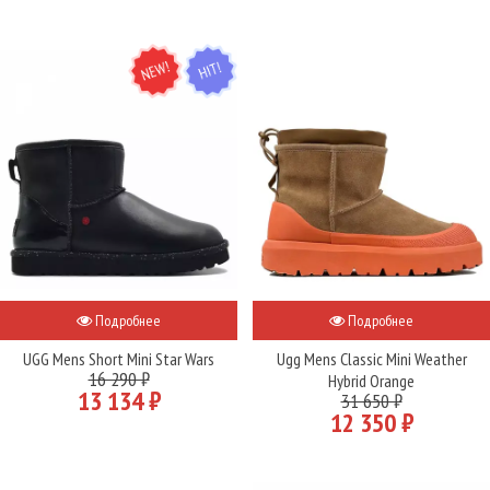
NEW
HIT
Подробнее
Подробнее
UGG Mens Short Mini Star Wars
Ugg Mens Classic Mini Weather
16 290 ₽
Hybrid Orange
13 134 ₽
31 650 ₽
12 350 ₽