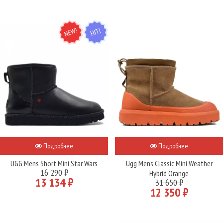
NEW
HIT
Подробнее
Подробнее
UGG Mens Short Mini Star Wars
Ugg Mens Classic Mini Weather
16 290 ₽
Hybrid Orange
13 134 ₽
31 650 ₽
12 350 ₽