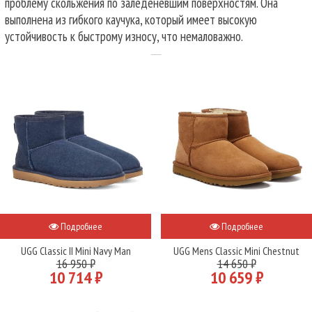
проблему скольжения по заледеневшим поверхностям. Она
выполнена из гибкого каучука, который имеет высокую
устойчивость к быстрому износу, что немаловажно.
Подробнее
Подробнее
UGG Classic II Mini Navy Man
UGG Mens Classic Mini Chestnut
16 950 ₽
14 650 ₽
10 714 ₽
10 659 ₽