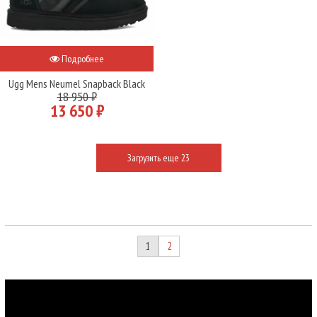
Подробнее
Ugg Mens Neumel Snapback Black
18 950 ₽
13 650 ₽
Загрузить еще 23
1
2