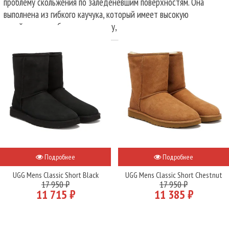
проблему скольжения по заледеневшим поверхностям. Она
выполнена из гибкого каучука, который имеет высокую
устойчивость к быстрому износу, что немаловажно.
Подробнее
Подробнее
UGG Mens Classic Short Black
UGG Mens Classic Short Chestnut
17 950 ₽
17 950 ₽
11 715 ₽
11 385 ₽