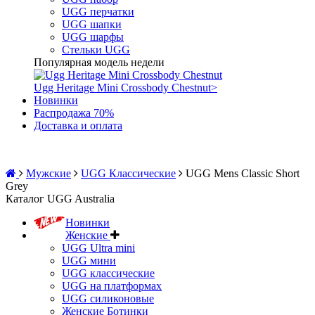
UGG перчатки
UGG шапки
UGG шарфы
Стельки UGG
Популярная модель недели
Ugg Heritage Mini Crossbody Chestnut
>
Новинки
Распродажа 70%
Доставка и оплата
Мужские
UGG Классические
UGG Mens Classic Short
Grey
Каталог UGG Australia
Новинки
Женские
UGG Ultra mini
UGG мини
UGG классические
UGG на платформах
UGG силиконовые
Женские Ботинки