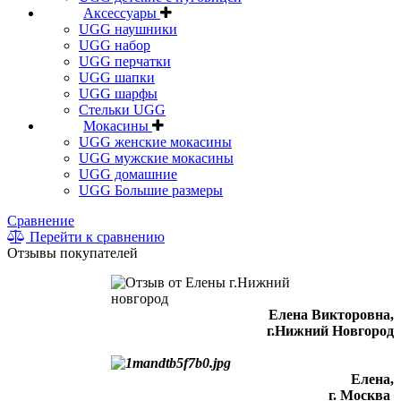
Аксессуары
UGG наушники
UGG набор
UGG перчатки
UGG шапки
UGG шарфы
Стельки UGG
Мокасины
UGG женские мокасины
UGG мужские мокасины
UGG домашние
UGG Большие размеры
Сравнение
Перейти к сравнению
Отзывы покупателей
Елена Викторовна
,
г.Нижний Новгород
Елена,
г. Москва