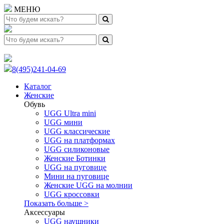
МЕНЮ
8(495)241-04-69
Каталог
Женские
Обувь
UGG Ultra mini
UGG мини
UGG классические
UGG на платформах
UGG силиконовые
Женские Ботинки
UGG на пуговице
Мини на пуговице
Женские UGG на молнии
UGG кроссовки
Показать больше >
Аксессуары
UGG наушники