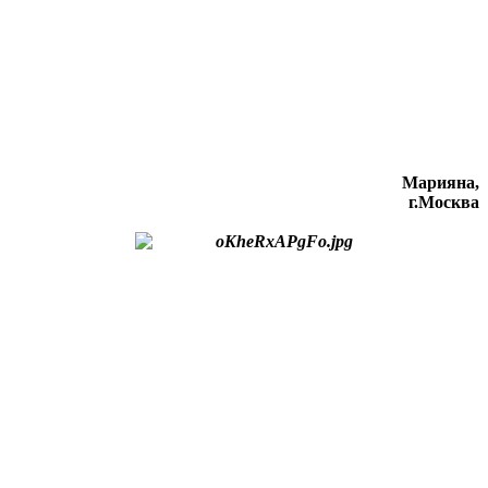
Марияна,
г.Москва