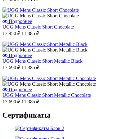
Подробнее
UGG Mens Classic Short Chocolate
17 950 ₽
11 385 ₽
Подробнее
UGG Mens Classic Short Metallic Black
17 690 ₽
11 385 ₽
Подробнее
UGG Mens Classic Short Metallic Сhocolate
17 690 ₽
11 385 ₽
Сертификаты
Отзыв от Натальи
г.Красноярск
>> Смотреть все отзывы...