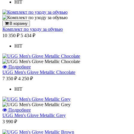
HIT
В корзину
Комплект по уходу за обувью
10 350 ₽
5 434 ₽
HIT
Подробнее
UGG Men's Glove Metallic Chocolate
7 350 ₽
4 250 ₽
HIT
Подробнее
UGG Men's Glove Metallic Grey
3 990 ₽