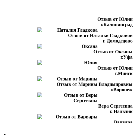
Отзыв от Юлии
г.Калининград
Отзыв от Натальи Гладковой
г. Домодедово
Отзыв от Оксаны
г.Уфа
Отзыв от Юлии
г.Минск
Отзыв от Марины Владимировны
г.Воронеж
Вера Сергеевна
г. Нальчик
Варвара
г.Воронеж