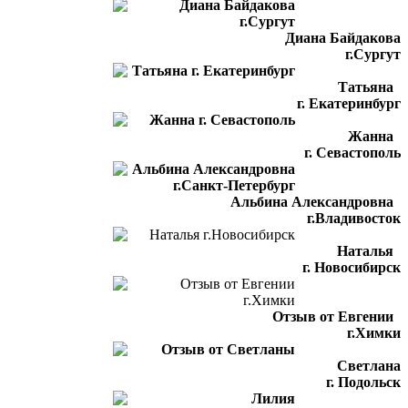
Диана Байдакова
г.Сургут
Татьяна
г. Екатеринбург
Жанна
г. Севастополь
Альбина Александровна
г.Владивосток
Наталья
г. Новосибирск
Отзыв от Евгении
г.Химки
Светлана
г. Подольск