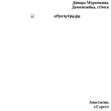
Динара Муромкина,
Домохозяйка, г.Омск
Анастасия,
г.Сургут