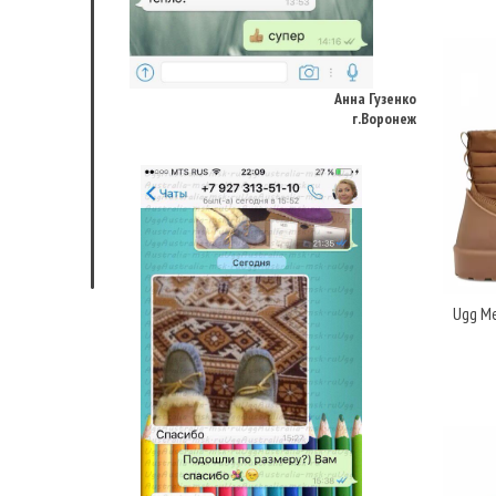
Анна Гузенко
г.Воронеж
Ugg Me