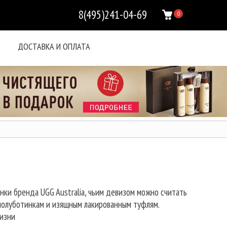
8(495)241-04-69
0
ДОСТАВКА И ОПЛАТА
нки бренда UGG Australia, чьим девизом можно считать
полуботинкам и изящным лакированным туфлям.
жизни