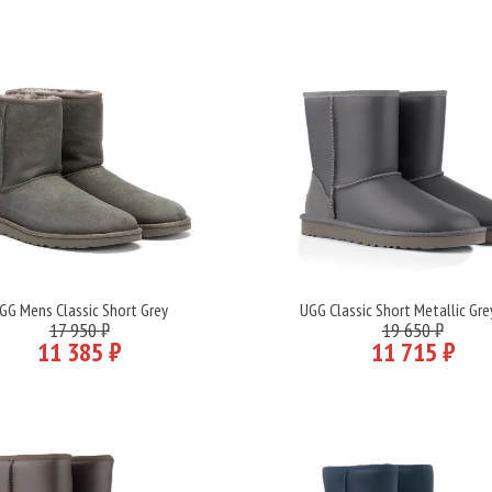
GG Mens Classic Short Grey
UGG Classic Short Metallic Gr
Подробнее
Подробнее
17 950 ₽
19 650 ₽
11 385 ₽
11 715 ₽