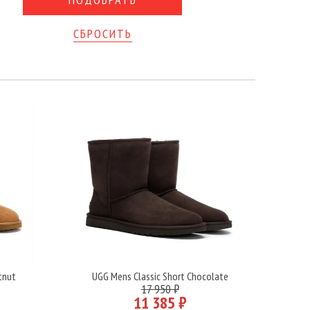
СБРОСИТЬ
tnut
UGG Mens Classic Short Chocolate
Подробнее
17 950 ₽
11 385 ₽