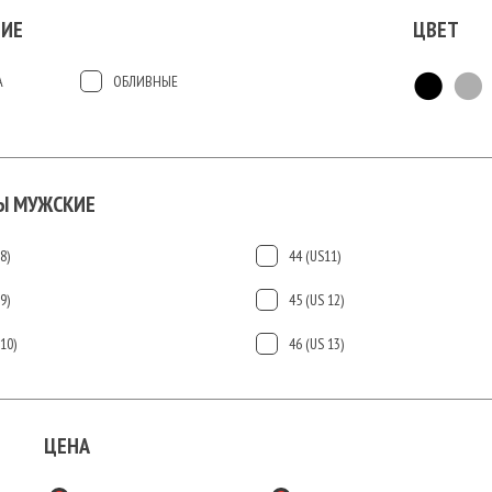
ИЕ
ЦВЕТ
А
ОБЛИВНЫЕ
Ы МУЖСКИЕ
8)
44 (US11)
9)
45 (US 12)
10)
46 (US 13)
ЦЕНА