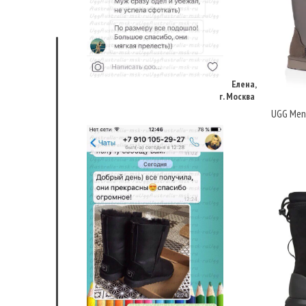
Елена,
г. Москва
UGG Mens