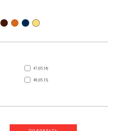
47 (US 14)
48 (US 15)