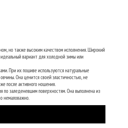
йном, но также высоким качеством исполнения. Широкий
 идеальный вариант для холодной зимы или
ми. При их пошиве используются натуральные
овчины. Она ценится своей эластичностью, не
же после активного ношения.
я по заледеневшим поверхностям. Она выполнена из
то немаловажно.