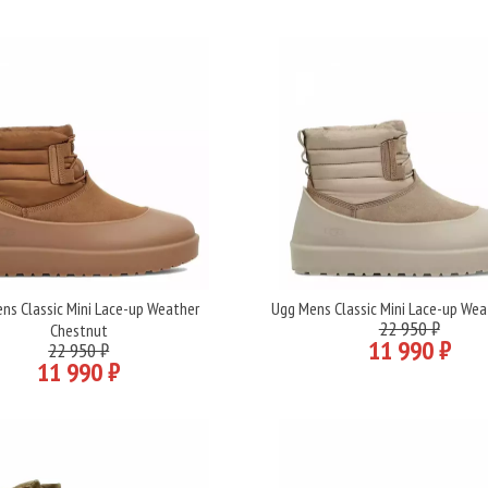
ns Classic Mini Lace-up Weather
Ugg Mens Classic Mini Lace-up We
Подробнее
Подробнее
22 950 ₽
Chestnut
11 990 ₽
22 950 ₽
11 990 ₽