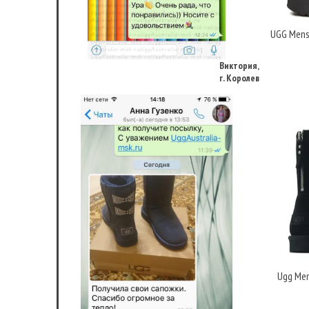
UGG Mens 
Виктория,
г. Королев
Ugg Mens