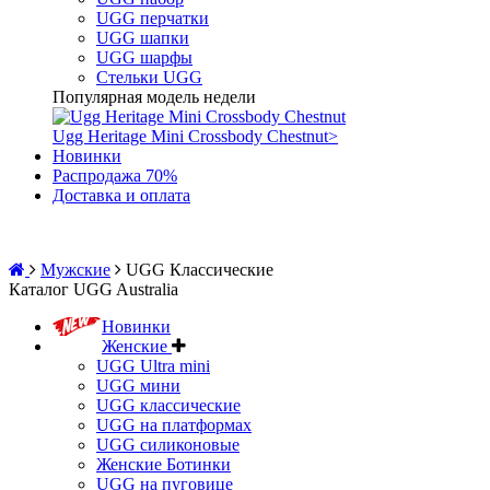
UGG перчатки
UGG шапки
UGG шарфы
Стельки UGG
Популярная модель недели
Ugg Heritage Mini Crossbody Chestnut
>
Новинки
Распродажа 70%
Доставка и оплата
Мужские
UGG Классические
Каталог UGG Australia
Новинки
Женские
UGG Ultra mini
UGG мини
UGG классические
UGG на платформах
UGG силиконовые
Женские Ботинки
UGG на пуговице