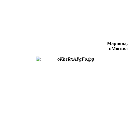
Марияна,
г.Москва