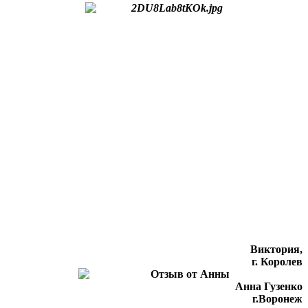
Виктория,
г. Королев
Анна Гузенко
г.Воронеж