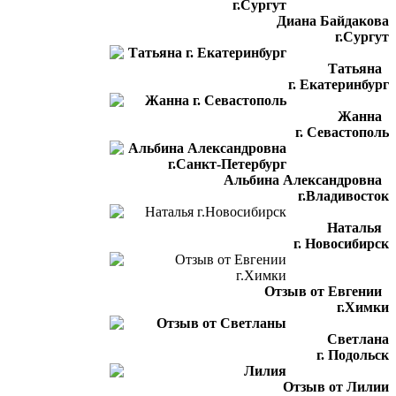
Диана Байдакова
г.Сургут
Татьяна
г. Екатеринбург
Жанна
г. Севастополь
Альбина Александровна
г.Владивосток
Наталья
г. Новосибирск
Отзыв от Евгении
г.Химки
Светлана
г. Подольск
Отзыв от Лилии