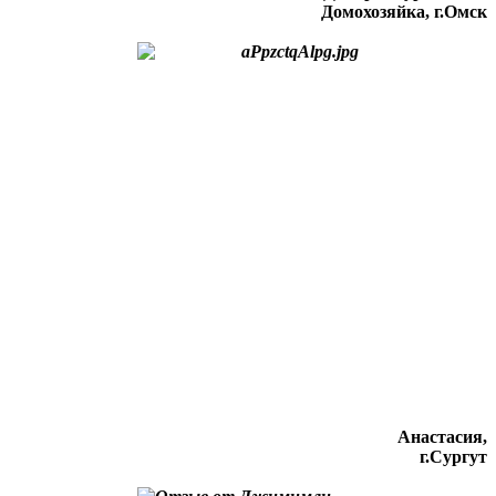
Домохозяйка, г.Омск
Анастасия,
г.Сургут