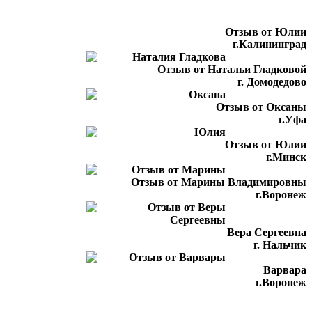
Отзыв от Юлии
г.Калининград
Отзыв от Натальи Гладковой
г. Домодедово
Отзыв от Оксаны
г.Уфа
Отзыв от Юлии
г.Минск
Отзыв от Марины Владимировны
г.Воронеж
Вера Сергеевна
г. Нальчик
Варвара
г.Воронеж