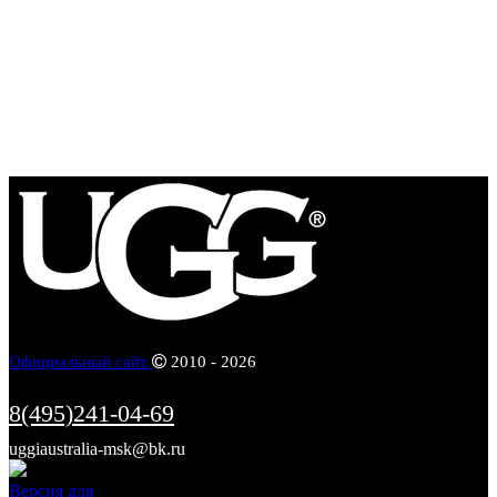
Официальный сайт
2010 - 2026
8(495)241-04-69
uggiaustralia-msk@bk.ru
Информация
Версия для