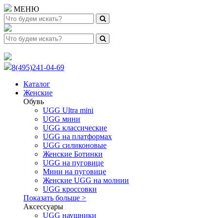
МЕНЮ
8(495)241-04-69
Каталог
Женские
Обувь
UGG Ultra mini
UGG мини
UGG классические
UGG на платформах
UGG силиконовые
Женские Ботинки
UGG на пуговице
Мини на пуговице
Женские UGG на молнии
UGG кроссовки
Показать больше >
Аксессуары
UGG наушники