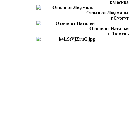
г.Москва
Отзыв от Людмилы
г.Сургут
Отзыв от Натальи
г. Тюмень