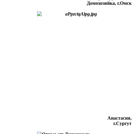
Домохозяйка, г.Омск
Анастасия,
г.Сургут