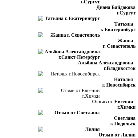
Диана Байдакова
г.Сургут
Татьяна
г. Екатеринбург
Жанна
г. Севастополь
Альбина Александровна
г.Владивосток
Наталья
г. Новосибирск
Отзыв от Евгении
г.Химки
Светлана
г. Подольск
Отзыв от Лилии