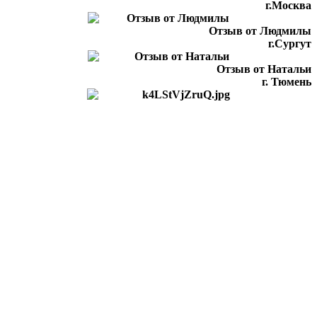
г.Москва
Отзыв от Людмилы
г.Сургут
Отзыв от Натальи
г. Тюмень