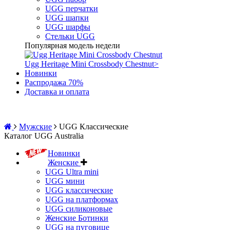
UGG перчатки
UGG шапки
UGG шарфы
Стельки UGG
Популярная модель недели
Ugg Heritage Mini Crossbody Chestnut
>
Новинки
Распродажа 70%
Доставка и оплата
Мужские
UGG Классические
Каталог UGG Australia
Новинки
Женские
UGG Ultra mini
UGG мини
UGG классические
UGG на платформах
UGG силиконовые
Женские Ботинки
UGG на пуговице