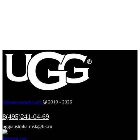
Официальный сайт
2010 - 2026
8(495)241-04-69
uggiaustralia-msk@bk.ru
Информация
Версия для