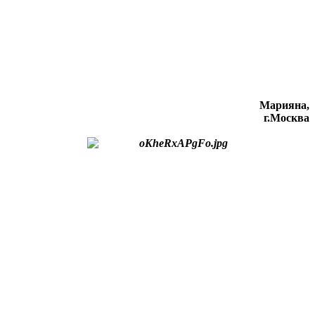
Марияна,
г.Москва