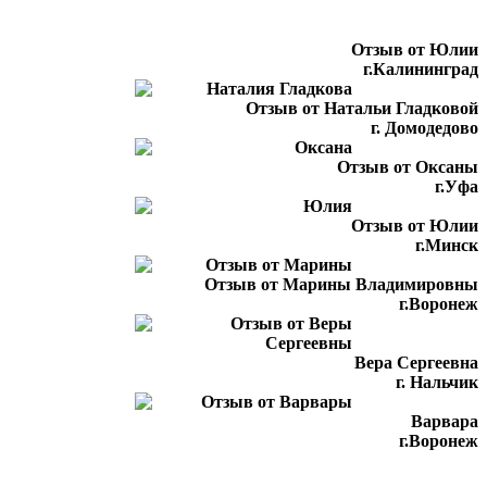
Отзыв от Юлии
г.Калининград
Отзыв от Натальи Гладковой
г. Домодедово
Отзыв от Оксаны
г.Уфа
Отзыв от Юлии
г.Минск
Отзыв от Марины Владимировны
г.Воронеж
Вера Сергеевна
г. Нальчик
Варвара
г.Воронеж