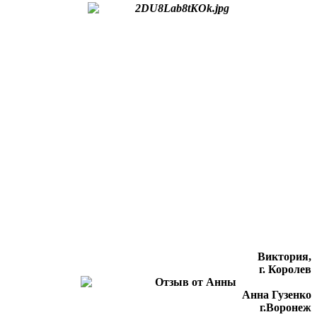
Виктория,
г. Королев
Анна Гузенко
г.Воронеж