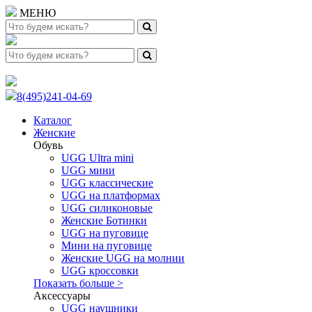
МЕНЮ
8(495)241-04-69
Каталог
Женские
Обувь
UGG Ultra mini
UGG мини
UGG классические
UGG на платформах
UGG силиконовые
Женские Ботинки
UGG на пуговице
Мини на пуговице
Женские UGG на молнии
UGG кроссовки
Показать больше >
Аксессуары
UGG наушники