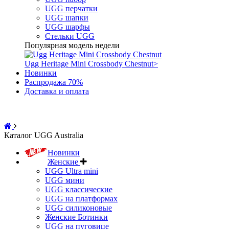
UGG перчатки
UGG шапки
UGG шарфы
Стельки UGG
Популярная модель недели
Ugg Heritage Mini Crossbody Chestnut
>
Новинки
Распродажа 70%
Доставка и оплата
Каталог UGG Australia
Новинки
Женские
UGG Ultra mini
UGG мини
UGG классические
UGG на платформах
UGG силиконовые
Женские Ботинки
UGG на пуговице