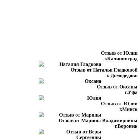
Отзыв от Юлии
г.Калининград
Отзыв от Натальи Гладковой
г. Домодедово
Отзыв от Оксаны
г.Уфа
Отзыв от Юлии
г.Минск
Отзыв от Марины Владимировны
г.Воронеж