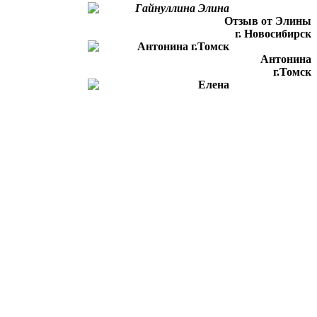
Отзыв от Элины
г. Новосибирск
Антонина
г.Томск