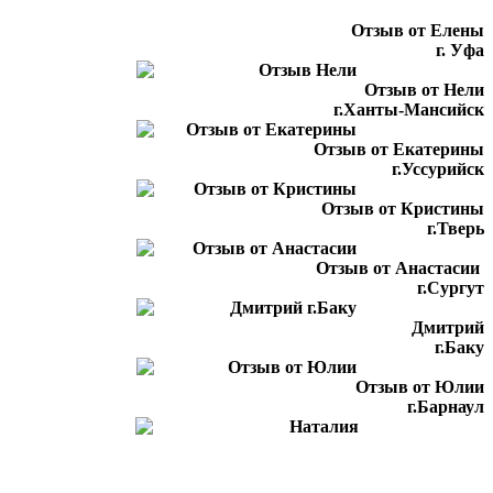
Отзыв от Елены
г. Уфа
Отзыв от Нели
г.Ханты-Мансийск
Отзыв от Екатерины
г.Уссурийск
Отзыв от Кристины
г.Тверь
Отзыв от Анастасии
г.Сургут
Дмитрий
г.Баку
Отзыв от Юлии
г.Барнаул