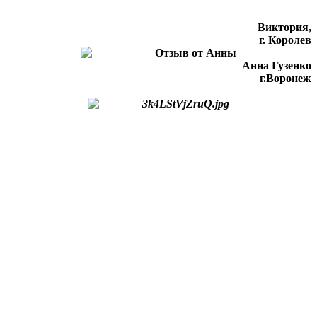
Виктория,
г. Королев
Анна Гузенко
г.Воронеж