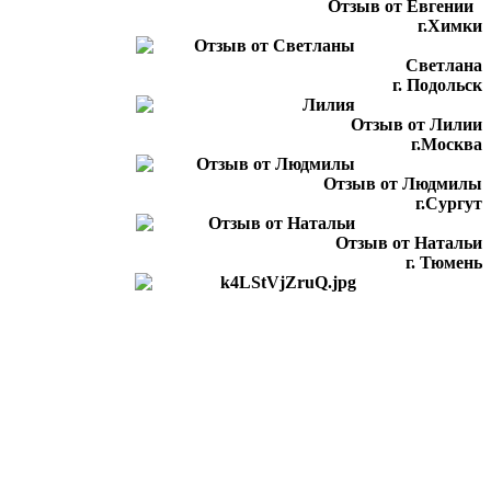
Отзыв от Евгении
г.Химки
Светлана
г. Подольск
Отзыв от Лилии
г.Москва
Отзыв от Людмилы
г.Сургут
Отзыв от Натальи
г. Тюмень