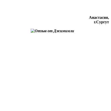
Анастасия,
г.Сургут