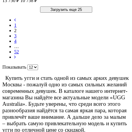
13 750 ₽
10 758 ₽
Загрузить еще 25
1
2
3
4
…
52
Показывать
Купить угги и стать одной из самых арких девушек
Москвы - пожалуй одно из самых сильных желаний
современных девушек. В каталоге нашего интернет-
магазина Вы найдёте все актуальные модели «UGG
Australia». Будьте уверены, что среди всего этого
разнообразия найдётся та самая яркая пара, которая
привлечёт ваше внимание. А дальше дело за малым
– выбрать самую привлекательную модель и купить
угги по отличной цене со скидкой.