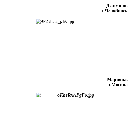
Джимиля,
г.Челябинск
Марияна,
г.Москва