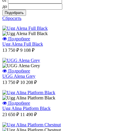
от
до
Сбросить
Подробнее
Ugg Alena Full Black
13 750 ₽
9 108 ₽
Подробнее
UGG Alena Grey
13 750 ₽
10 208 ₽
Подробнее
Ugg Alina Platform Black
23 650 ₽
11 490 ₽