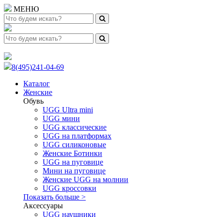
МЕНЮ
8(495)241-04-69
Каталог
Женские
Обувь
UGG Ultra mini
UGG мини
UGG классические
UGG на платформах
UGG силиконовые
Женские Ботинки
UGG на пуговице
Мини на пуговице
Женские UGG на молнии
UGG кроссовки
Показать больше >
Аксессуары
UGG наушники