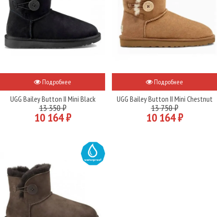
Подробнее
Подробнее
UGG Bailey Button II Mini Black
UGG Bailey Button II Mini Chestnut
13 350 ₽
13 750 ₽
10 164 ₽
10 164 ₽
WATER