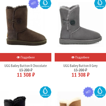
Подробнее
Подробнее
UGG Bailey Button II Chocolate
UGG Bailey Button II Grey
13 200 ₽
13 200 ₽
11 308 ₽
11 308 ₽
WATER
HIT
WATER