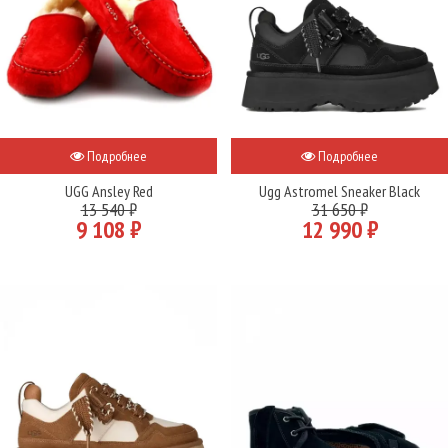
Подробнее
Подробнее
UGG Ansley Red
Ugg Astromel Sneaker Black
13 540 ₽
31 650 ₽
9 108 ₽
12 990 ₽