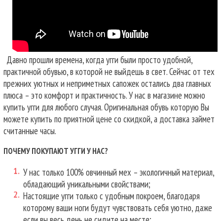
Давно прошли времена, когда угги были просто удобной,
практичной обувью, в которой не выйдешь в свет. Сейчас от тех
прежних уютных и неприметных сапожек остались два главных
плюса – это комфорт и практичность. У нас в магазине можно
купить угги для любого случая.
Оригинальная обувь которую Вы
можете купить по приятной цене со скидкой, а доставка займет
считанные часы.
ПОЧЕМУ ПОКУПАЮТ УГГИ У НАС?
У нас только 100% овчинный мех – экологичный материал,
обладающий уникальными свойствами;
Настоящие угги только с удобным покроем, благодаря
которому ваши ноги будут чувствовать себя уютно, даже
если вы весь день не сидите на месте;