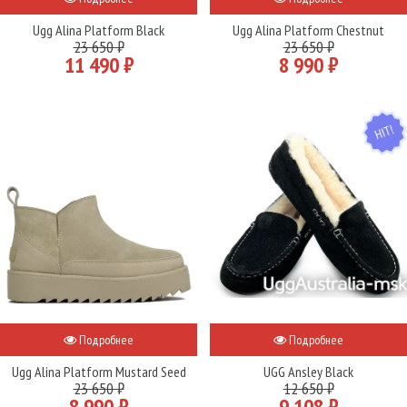
Ugg Alina Platform Black
Ugg Alina Platform Chestnut
23 650 ₽
23 650 ₽
11 490 ₽
8 990 ₽
HIT
Подробнее
Подробнее
Ugg Alina Platform Mustard Seed
UGG Ansley Black
23 650 ₽
12 650 ₽
8 990 ₽
9 108 ₽