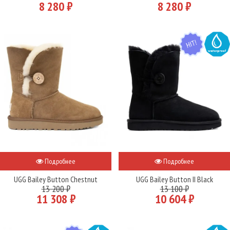
8 280 ₽
8 280 ₽
HIT
WATER
Подробнее
Подробнее
UGG Bailey Button Chestnut
UGG Bailey Button II Black
13 200 ₽
13 100 ₽
11 308 ₽
10 604 ₽
HIT
WATER
WATER