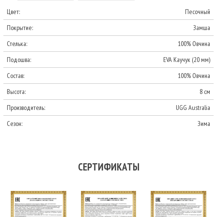
Цвет:
Песочный
Покрытие:
Замша
Стелька:
100% Овчина
Подошва:
EVA Каучук (20 мм)
Состав:
100% Овчина
Высота:
8 см
Производитель:
UGG Australia
Сезон:
Зима
СЕРТИФИКАТЫ