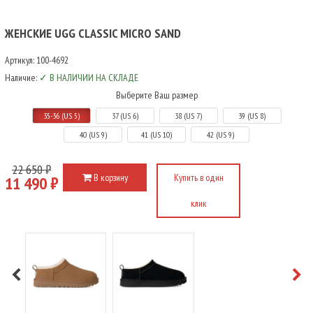
ЖЕНСКИЕ UGG CLASSIC MICRO SAND
Артикул:
100-4692
Наличие:
✓ В НАЛИЧИИ НА СКЛАДЕ
Выберите Ваш размер
35-36 (US 5)
37 (US 6)
38 (US 7)
39 (US 8)
40 (US 9)
41 (US 10)
42 (US 9)
22 650 ₽
В корзину
Купить в один
11 490 ₽
клик