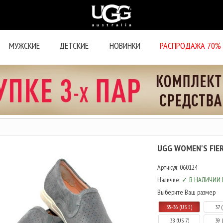
МУЖСКИЕ
ДЕТСКИЕ
НОВИНКИ
РАСПРОДАЖА 70%
UGG WOMEN'S FIE
Артикул:
060124
Наличие:
✓ В НАЛИЧИИ 
Выберите Ваш размер
35-36 (US 5)
37 
38 (US 7)
39 