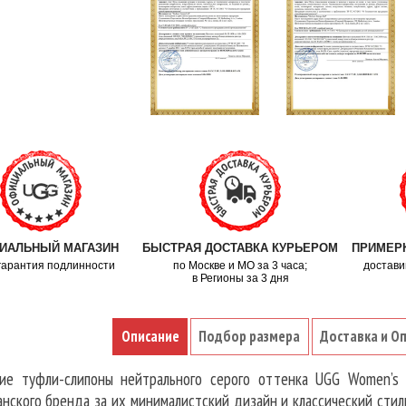
ИАЛЬНЫЙ МАГАЗИН
БЫСТРАЯ ДОСТАВКА КУРЬЕРОМ
ПРИМЕРК
гарантия подлинности
по Москве и МО за 3 часа;
достави
в Регионы за 3 дня
Описание
Подбор размера
Доставка и О
 туфли-слипоны нейтрального серого оттенка UGG Women’s F
нского бренда за их минималистский дизайн и классический стил