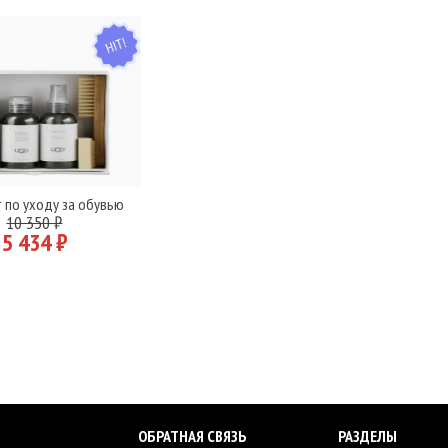
HIT
 по уходу за обувью
В корзину
10 350 ₽
5 434 ₽
ОБРАТНАЯ СВЯЗЬ
РАЗДЕЛЫ