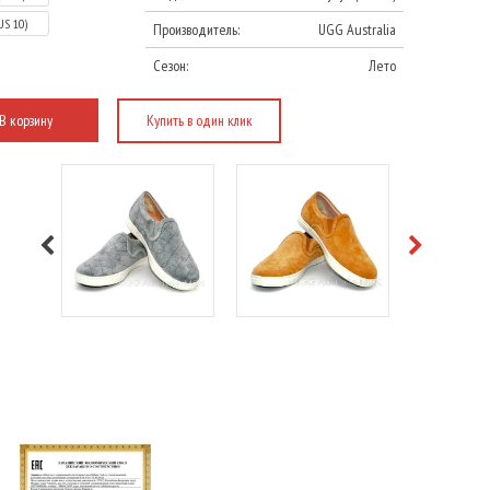
US 10)
Производитель:
UGG Australia
Сезон:
Лето
В корзину
Купить в один клик
Подробнее
Подробнее