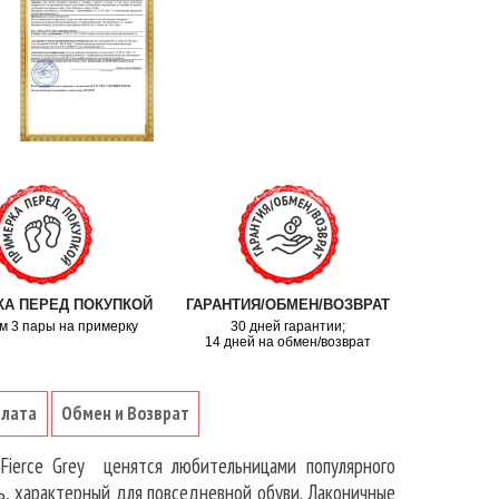
А ПЕРЕД ПОКУПКОЙ
ГАРАНТИЯ/ОБМЕН/ВОЗВРАТ
м 3 пары на примерку
30 дней гарантии;
14 дней на обмен/возврат
плата
Обмен и Возврат
ierce Grey ценятся любительницами популярного
ь, характерный для повседневной обуви. Лаконичные