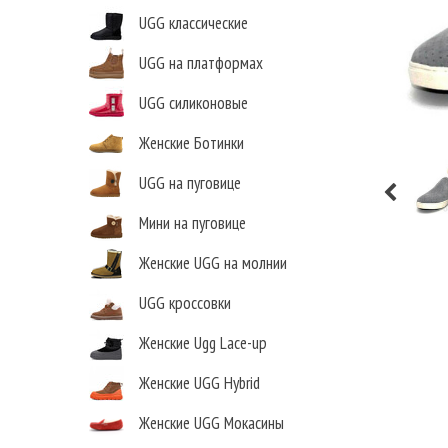
UGG классические
UGG на платформах
UGG силиконовые
Женские Ботинки
UGG на пуговице
Мини на пуговице
Женские UGG на молнии
UGG кроссовки
Женские Ugg Lace-up
Женские UGG Hybrid
Женские UGG Мокасины