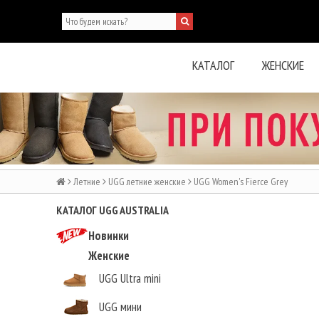
КАТАЛОГ
ЖЕНСКИЕ
Летние
UGG летние женские
UGG Women's Fierce Grey
КАТАЛОГ UGG AUSTRALIA
Новинки
Женские
UGG Ultra mini
UGG мини