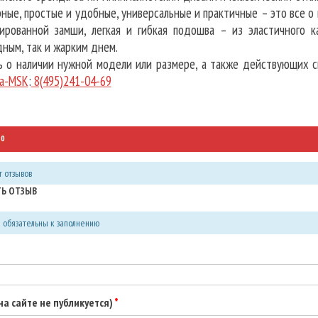
ные, простые и удобные, универсальные и практичные – это все о 
ированной замши, легкая и гибкая подошва – из эластичного к
ным, так и жарким днем.
 о наличии нужной модели или размере, а также действующих 
ia-MSK
:
8(495)241-04-69
0
 отзывов
Ь ОТЗЫВ
я обязательны к заполнению
(на сайте не публикуется)