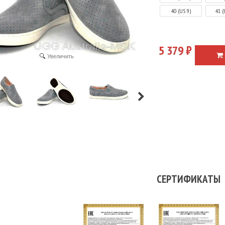
40 (US 9)
41 (
5 379 ₽
Увеличить
СЕРТИФИКАТЫ