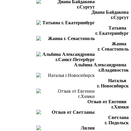
Диана Байдакова
г.Сургут
Татьяна
г. Екатеринбург
Жанна
г. Севастополь
Альбина Александровна
г.Владивосток
Наталья
г. Новосибирск
Отзыв от Евгении
г.Химки
Светлана
г. Подольск