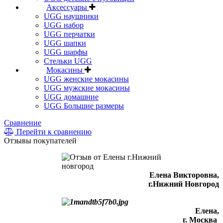
Аксессуары
UGG наушники
UGG набор
UGG перчатки
UGG шапки
UGG шарфы
Стельки UGG
Мокасины
UGG женские мокасины
UGG мужские мокасины
UGG домашние
UGG Большие размеры
Сравнение
Перейти к сравнению
Отзывы покупателей
Елена Викторовна
,
г.Нижний Новгород
Елена,
г. Москва