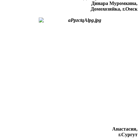
Динара Муромкина,
Домохозяйка, г.Омск
Анастасия,
г.Сургут