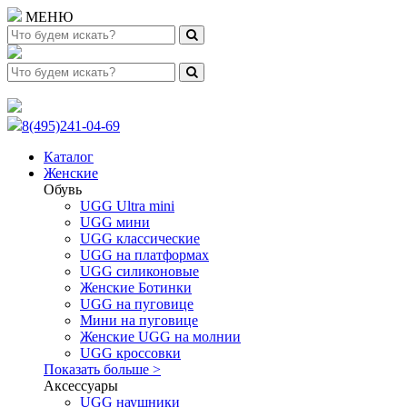
МЕНЮ
8(495)241-04-69
Каталог
Женские
Обувь
UGG Ultra mini
UGG мини
UGG классические
UGG на платформах
UGG силиконовые
Женские Ботинки
UGG на пуговице
Мини на пуговице
Женские UGG на молнии
UGG кроссовки
Показать больше >
Аксессуары
UGG наушники