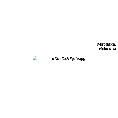
Марияна,
г.Москва