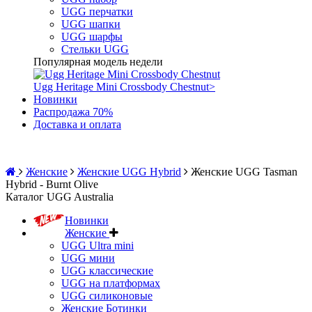
UGG перчатки
UGG шапки
UGG шарфы
Стельки UGG
Популярная модель недели
Ugg Heritage Mini Crossbody Chestnut
>
Новинки
Распродажа 70%
Доставка и оплата
Женские
Женские UGG Hybrid
Женские UGG Tasman
Hybrid - Burnt Olive
Каталог UGG Australia
Новинки
Женские
UGG Ultra mini
UGG мини
UGG классические
UGG на платформах
UGG силиконовые
Женские Ботинки