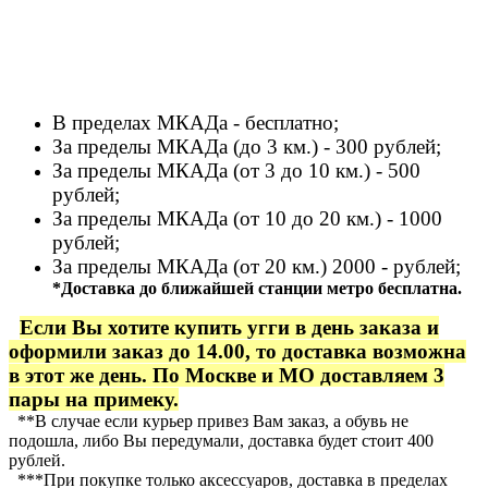
В пределах МКАДа - бесплатно;
За пределы МКАДа (до 3 км.) - 300 рублей;
За пределы МКАДа (от 3 до 10 км.) - 500
рублей;
За пределы МКАДа (от 10 до 20 км.) - 1000
рублей;
За пределы МКАДа (от 20 км.) 2000 - рублей;
*Доставка до ближайшей станции метро бесплатна.
Если Вы хотите купить угги в день заказа и
оформили заказ до 14.00, то доставка возможна
в этот же день. По Москве и МО доставляем 3
пары на примеку.
**В случае если курьер привез Вам заказ, а обувь не
подошла, либо Вы передумали, доставка будет стоит 400
рублей.
***При покупке только аксессуаров, доставка в пределах