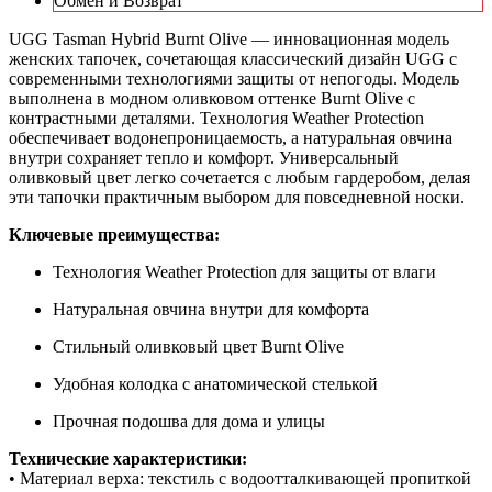
Обмен и Возврат
UGG Tasman Hybrid Burnt Olive — инновационная модель
женских тапочек, сочетающая классический дизайн UGG с
современными технологиями защиты от непогоды. Модель
выполнена в модном оливковом оттенке Burnt Olive с
контрастными деталями. Технология Weather Protection
обеспечивает водонепроницаемость, а натуральная овчина
внутри сохраняет тепло и комфорт. Универсальный
оливковый цвет легко сочетается с любым гардеробом, делая
эти тапочки практичным выбором для повседневной носки.
Ключевые преимущества:
Отзыв от Натальи
Технология Weather Protection для защиты от влаги
г.Красноярск
Натуральная овчина внутри для комфорта
>> Смотреть все отзывы...
Стильный оливковый цвет Burnt Olive
Удобная колодка с анатомической стелькой
Прочная подошва для дома и улицы
Технические характеристики:
• Материал верха: текстиль с водоотталкивающей пропиткой