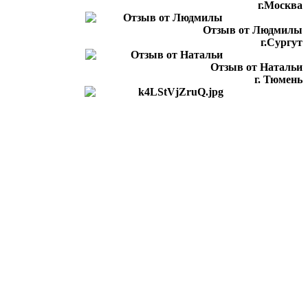
г.Москва
Отзыв от Людмилы
г.Сургут
Отзыв от Натальи
г. Тюмень