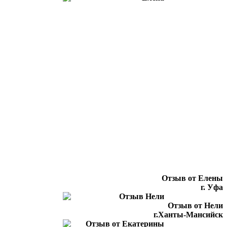
Отзыв от Елены
г. Уфа
Отзыв от Нели
г.Ханты-Мансийск