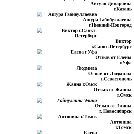
Айгуля Динаровна
г.Казань
Ашура Габибуллаевна
г.Нижний-Новгород
Виктор
г.Санкт-Петербург
Отзыв от Елены
г.Уфа
Отзыв от Людмилы
г.Севастополь
Отзыв от Жанны
г.Омск
Отзыв от Элины
г. Новосибирск
Антонина
г.Томск