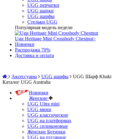
UGG перчатки
UGG шапки
UGG шарфы
Стельки UGG
Популярная модель недели
Ugg Heritage Mini Crossbody Chestnut
>
Новинки
Распродажа 70%
Доставка и оплата
Аксессуары
UGG шарфы
UGG Шарф Khaki
Каталог UGG Australia
Новинки
Женские
UGG Ultra mini
UGG мини
UGG классические
UGG на платформах
UGG силиконовые
Женские Ботинки
UGG на пуговице