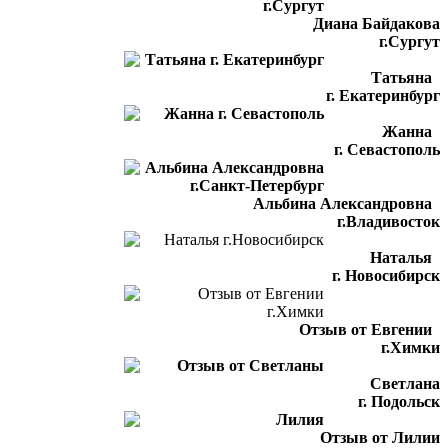
Диана Байдакова
г.Сургут
Татьяна
г. Екатеринбург
Жанна
г. Севастополь
Альбина Александровна
г.Владивосток
Наталья
г. Новосибирск
Отзыв от Евгении
г.Химки
Светлана
г. Подольск
Отзыв от Лилии