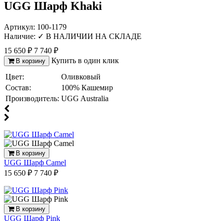
UGG Шарф Khaki
Артикул:
100-1179
Наличие:
✓ В НАЛИЧИИ НА СКЛАДЕ
15 650 ₽
7 740 ₽
Купить в один клик
В корзину
Цвет:
Оливковый
Отзыв от Натальи
г.Красноярск
Состав:
100% Кашемир
Производитель:
UGG Australia
>> Смотреть все отзывы...
В корзину
UGG Шарф Camel
15 650 ₽
7 740 ₽
В корзину
UGG Шарф Pink