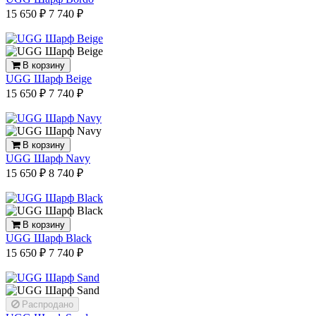
15 650 ₽
7 740 ₽
В корзину
UGG Шарф Beige
15 650 ₽
7 740 ₽
В корзину
UGG Шарф Navy
15 650 ₽
8 740 ₽
В корзину
UGG Шарф Black
15 650 ₽
7 740 ₽
Распродано