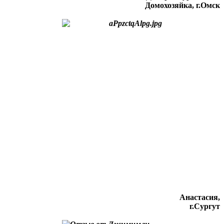
Домохозяйка, г.Омск
Анастасия,
г.Сургут