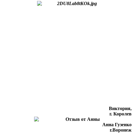
Виктория,
г. Королев
Анна Гузенко
г.Воронеж