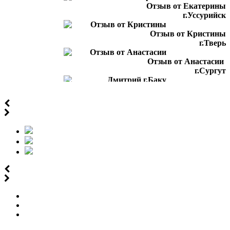
Отзыв от Екатерины
г.Уссурийск
Отзыв от Кристины
г.Тверь
Отзыв от Анастасии
г.Сургут
Дмитрий
г.Баку
Отзыв от Юлии
г.Барнаул