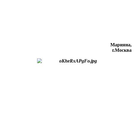
Марияна,
г.Москва