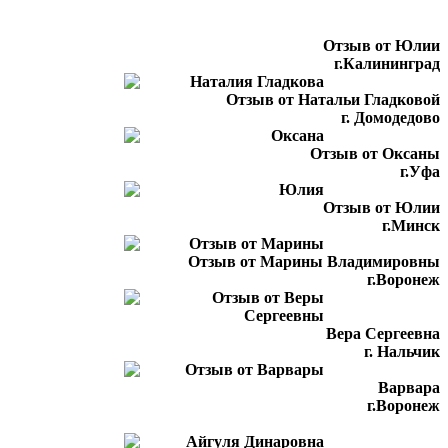
Отзыв от Юлии
г.Калининград
Отзыв от Натальи Гладковой
г. Домодедово
Отзыв от Оксаны
г.Уфа
Отзыв от Юлии
г.Минск
Отзыв от Марины Владимировны
г.Воронеж
Вера Сергеевна
г. Нальчик
Варвара
г.Воронеж