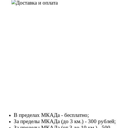
В пределах МКАДа - бесплатно;
За пределы МКАДа (до 3 км.) - 300 рублей;
За пределы МКАДа (от 3 до 10 км.) - 500