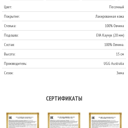
Цвет:
Песочный
Покрытие:
Лакированная кожа
Стелька:
100% Овчина
Подошва:
EVA Каучук (20 мм)
Состав:
100% Овчина.
Высота:
15 см
Производитель:
UGG Australia
Сезон:
Зима
СЕРТИФИКАТЫ