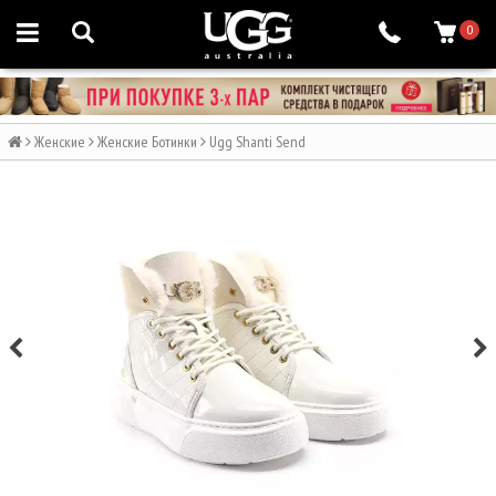
0
Женские
Женские Ботинки
Ugg Shanti Send