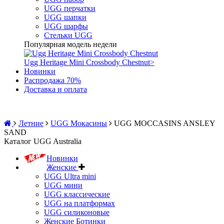
UGG перчатки
UGG шапки
UGG шарфы
Стельки UGG
Популярная модель недели
Ugg Heritage Mini Crossbody Chestnut
>
Новинки
Распродажа 70%
Доставка и оплата
Летние
UGG Мокасины
UGG MOCCASINS ANSLEY
SAND
Каталог UGG Australia
Новинки
Женские
UGG Ultra mini
UGG мини
UGG классические
UGG на платформах
UGG силиконовые
Женские Ботинки