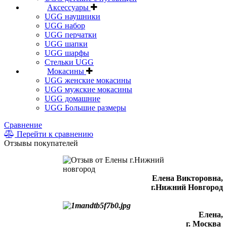
Аксессуары
UGG наушники
UGG набор
UGG перчатки
UGG шапки
UGG шарфы
Стельки UGG
Мокасины
UGG женские мокасины
UGG мужские мокасины
UGG домашние
UGG Большие размеры
Сравнение
Перейти к сравнению
Отзывы покупателей
Елена Викторовна
,
г.Нижний Новгород
Елена,
г. Москва