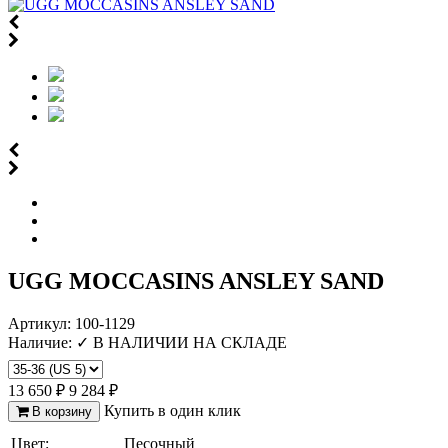
UGG MOCCASINS ANSLEY SAND
Артикул:
100-1129
Наличие:
✓ В НАЛИЧИИ НА СКЛАДЕ
Отзыв от Елены
г. Уфа
13 650 ₽
9 284 ₽
Отзыв от Нели
Купить в один клик
В корзину
г.Ханты-Мансийск
Отзыв от Екатерины
Цвет:
Песочный