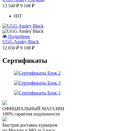
13 540 ₽
9 108 ₽
HIT
Подробнее
UGG Ansley Black
12 650 ₽
9 108 ₽
Сертификаты
ОФИЦИАЛЬНЫЙ МАГАЗИН
100% гарантия подлинности
Быстрая доставка курьером
по Москве и МО за 3 часа;