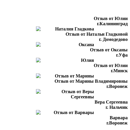
Отзыв от Юлии
г.Калининград
Отзыв от Натальи Гладковой
г. Домодедово
Отзыв от Оксаны
г.Уфа
Отзыв от Юлии
г.Минск
Отзыв от Марины Владимировны
г.Воронеж
Вера Сергеевна
г. Нальчик
Варвара
г.Воронеж