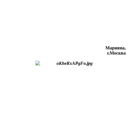
Марияна,
г.Москва