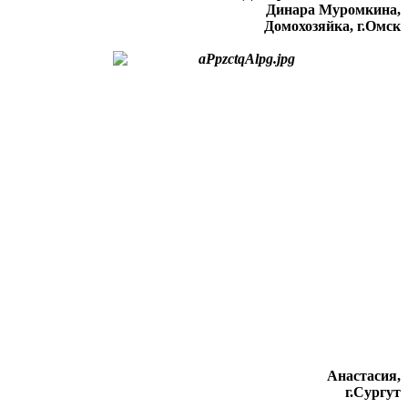
Динара Муромкина,
Домохозяйка, г.Омск
Анастасия,
г.Сургут