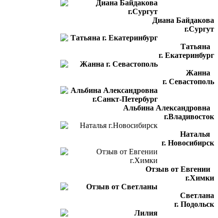
Диана Байдакова
г.Сургут
Татьяна
г. Екатеринбург
Жанна
г. Севастополь
Альбина Александровна
г.Владивосток
Наталья
г. Новосибирск
Отзыв от Евгении
г.Химки
Светлана
г. Подольск