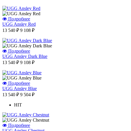
Подробнее
UGG Ansley Red
Отзыв от Натальи
13 540 ₽
9 108 ₽
г.Красноярск
>> Смотреть все отзывы...
Подробнее
UGG Ansley Dark Blue
13 540 ₽
9 108 ₽
Подробнее
UGG Ansley Blue
13 540 ₽
9 504 ₽
HIT
Подробнее
UGG Ansley Chestnut