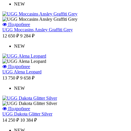
NEW
Подробнее
UGG Moccasins Ansley Graffiti Grey
12 650 ₽
9 284 ₽
NEW
Подробнее
UGG Alena Leopard
13 750 ₽
9 658 ₽
NEW
Подробнее
UGG Dakota Glitter Silver
14 250 ₽
10 384 ₽
NEW