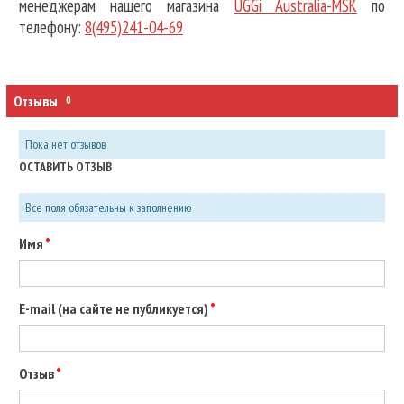
менеджерам нашего магазина
UGGi Australia-MSK
по
телефону:
8(495)241-04-69
Отзывы
0
Пока нет отзывов
ОСТАВИТЬ ОТЗЫВ
Все поля обязательны к заполнению
Имя
E-mail (на сайте не публикуется)
Отзыв