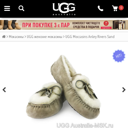
0
Мокасины
UGG женские мокасины
UGG Moccasins Anley Rivers Sand
HIT