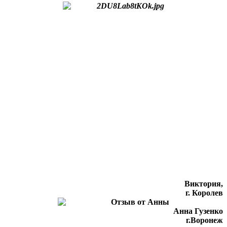
Виктория,
г. Королев
Анна Гузенко
г.Воронеж