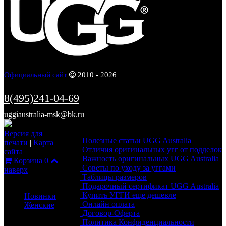
Официальный сайт
2010 - 2026
8(495)241-04-69
uggiaustralia-msk@bk.ru
Информация
Версия для
Полезные статьи UGG Australia
печати
|
Карта
Отличия оригинальных угг от подделок
сайта
Важность оригинальных UGG Australia
Корзина
0
Советы по уходу за уггами
наверх
Таблицы размеров
Каталог
Подарочный сертификат UGG Australia
Купить УГГИ еще дешевле
Новинки
Онлайн оплата
Женские
Договор-Оферта
Политика Конфиденциальности