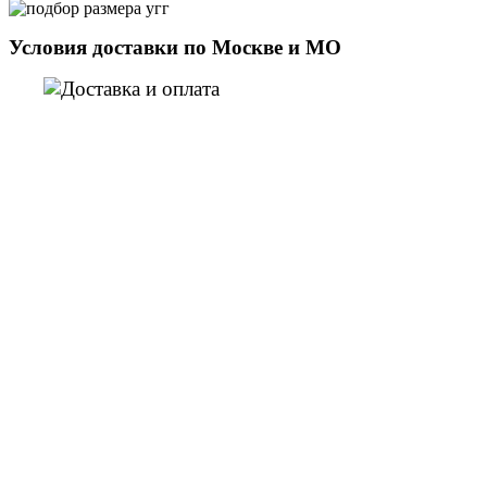
Условия доставки по Москве и МО
Отзыв от Елены
г. Уфа
Отзыв от Нели
г.Ханты-Мансийск
Отзыв от Екатерины
г.Уссурийск
Отзыв от Кристины