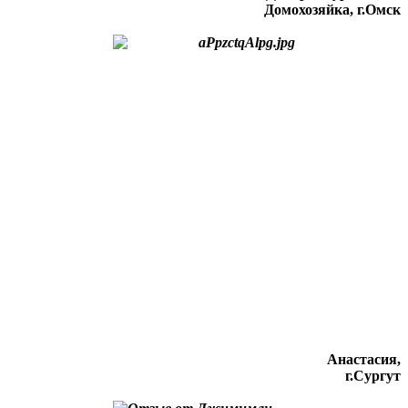
Домохозяйка, г.Омск
Анастасия,
г.Сургут