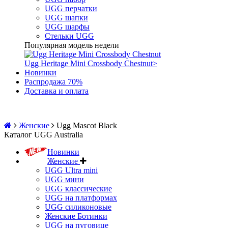
UGG перчатки
UGG шапки
UGG шарфы
Стельки UGG
Популярная модель недели
Ugg Heritage Mini Crossbody Chestnut
>
Новинки
Распродажа 70%
Доставка и оплата
Женские
Ugg Mascot Black
Каталог UGG Australia
Новинки
Женские
UGG Ultra mini
UGG мини
UGG классические
UGG на платформах
UGG силиконовые
Женские Ботинки
UGG на пуговице