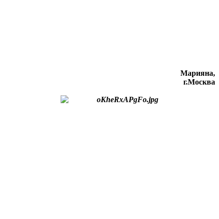
Марияна,
г.Москва