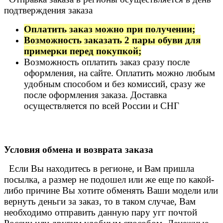
подтверждения заказа
Отзыв от Натальи
Оплатить заказ можно при получении;
г.Красноярск
Возможность заказать 2 пары обуви для
примерки перед покупкой;
>> Смотреть все отзывы...
Возможность оплатить заказ сразу после
оформления, на сайте. Оплатить можно любым
удобным способом и без комиссий, сразу же
после оформления заказа. Доставка
осуществляется по всей России и СНГ
Условия обмена и возврата заказа
Если Вы находитесь в регионе, и Вам пришла
посылка, а размер не подошел или же еще по какой-
либо причине Вы хотите обменять Ваши модели или
вернуть деньги за заказ, то в таком случае, Вам
необходимо отправить данную пару угг почтой