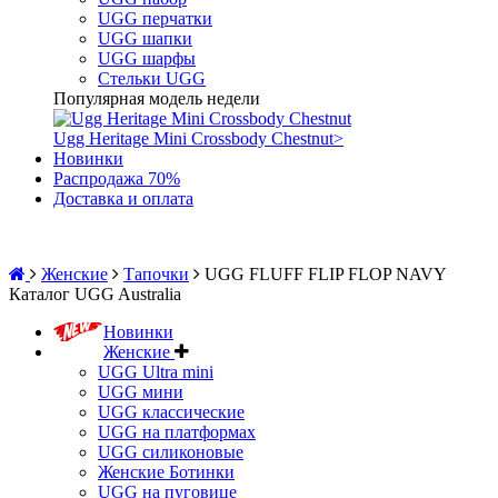
UGG перчатки
UGG шапки
UGG шарфы
Стельки UGG
Популярная модель недели
Ugg Heritage Mini Crossbody Chestnut
>
Новинки
Распродажа 70%
Доставка и оплата
Женские
Тапочки
UGG FLUFF FLIP FLOP NAVY
Каталог UGG Australia
Новинки
Женские
UGG Ultra mini
UGG мини
UGG классические
UGG на платформах
UGG силиконовые
Женские Ботинки
UGG на пуговице