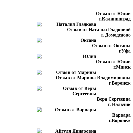
Отзыв от Юлии
г.Калининград
Отзыв от Натальи Гладковой
г. Домодедово
Отзыв от Оксаны
г.Уфа
Отзыв от Юлии
г.Минск
Отзыв от Марины Владимировны
г.Воронеж
Вера Сергеевна
г. Нальчик
Варвара
г.Воронеж