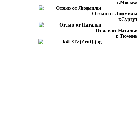
г.Москва
Отзыв от Людмилы
г.Сургут
Отзыв от Натальи
г. Тюмень