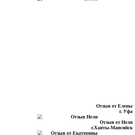
Отзыв от Елены
г. Уфа
Отзыв от Нели
г.Ханты-Мансийск