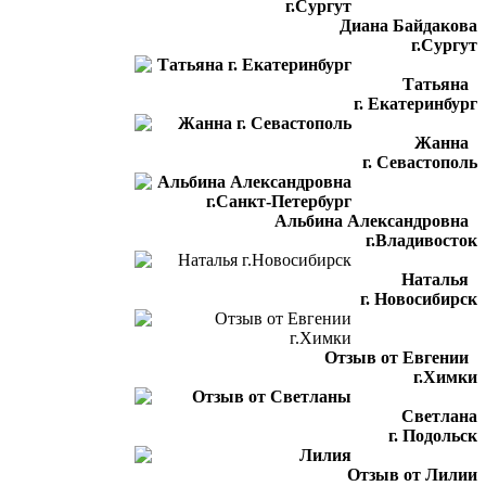
Диана Байдакова
г.Сургут
Татьяна
г. Екатеринбург
Жанна
г. Севастополь
Альбина Александровна
г.Владивосток
Наталья
г. Новосибирск
Отзыв от Евгении
г.Химки
Светлана
г. Подольск
Отзыв от Лилии