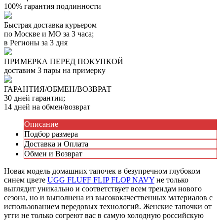
100% гарантия подлинности
Быстрая доставка курьером
по Москве и МО за 3 часа;
в Регионы за 3 дня
ПРИМЕРКА ПЕРЕД ПОКУПКОЙ
доставим 3 пары на примерку
ГАРАНТИЯ/ОБМЕН/ВОЗВРАТ
30 дней гарантии;
14 дней на обмен/возврат
Описание
Подбор размера
Доставка и Оплата
Обмен и Возврат
Новая модель домашних тапочек в безупречном глубоком
синем цвете
UGG FLUFF FLIP FLOP NAVY
не только
выглядит уникально и соответствует всем трендам нового
сезона, но и выполнена из высококачественных материалов с
использованием передовых технологий. Женские тапочки от
угги не только согреют вас в самую холодную российскую