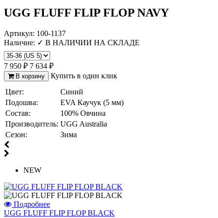
UGG FLUFF FLIP FLOP NAVY
Артикул:
100-1137
Наличие:
✓ В НАЛИЧИИ НА СКЛАДЕ
7 950 ₽
7 634 ₽
Купить в один клик
В корзину
Цвет:
Синий
Подошва:
EVA Каучук (5 мм)
Состав:
100% Овчина
Производитель:
UGG Australia
Сезон:
Зима
NEW
Подробнее
UGG FLUFF FLIP FLOP BLACK