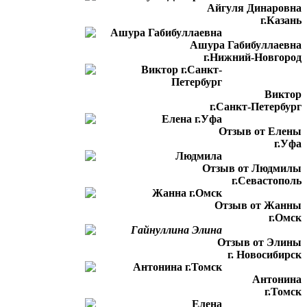
Айгуля Динаровна
г.Казань
Ашура Габибуллаевна
г.Нижний-Новгород
Виктор
г.Санкт-Петербург
Отзыв от Елены
г.Уфа
Отзыв от Людмилы
г.Севастополь
Отзыв от Жанны
г.Омск
Отзыв от Элины
г. Новосибирск
Антонина
г.Томск