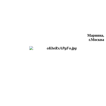
Марияна,
г.Москва