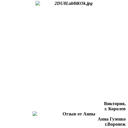
Виктория,
г. Королев
Анна Гузенко
г.Воронеж