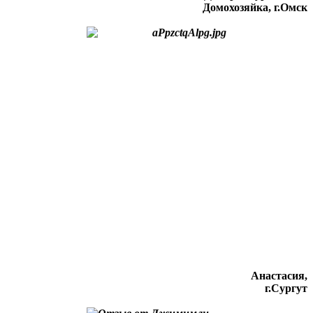
Домохозяйка, г.Омск
Анастасия,
г.Сургут