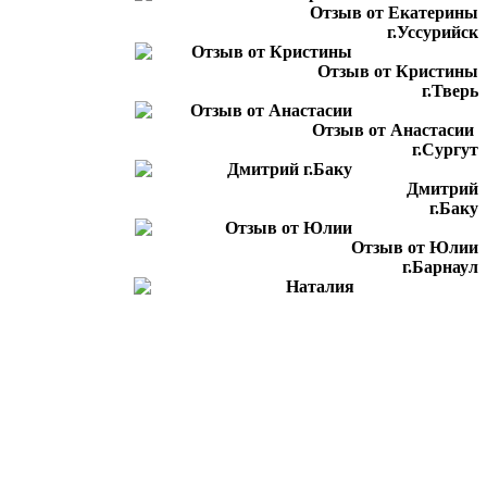
Отзыв от Екатерины
г.Уссурийск
Отзыв от Кристины
г.Тверь
Отзыв от Анастасии
г.Сургут
Дмитрий
г.Баку
Отзыв от Юлии
г.Барнаул