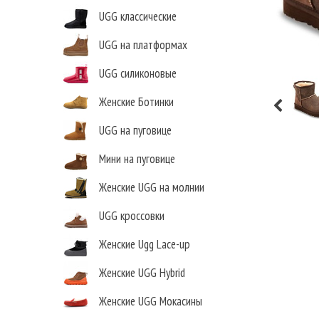
UGG классические
UGG на платформах
UGG силиконовые
Женские Ботинки
UGG на пуговице
Мини на пуговице
Женские UGG на молнии
UGG кроссовки
Женские Ugg Lace-up
Женские UGG Hybrid
Женские UGG Мокасины