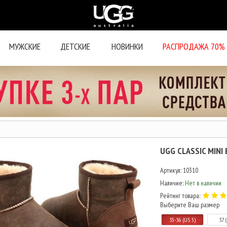
МУЖСКИЕ
ДЕТСКИЕ
НОВИНКИ
РАСПРОДАЖА 70%
UGG CLASSIC MINI
Артикул:
10310
Наличие:
Нет в наличии
Рейтинг товара:
Выберите Ваш размер
35-36 (US 5)
37 