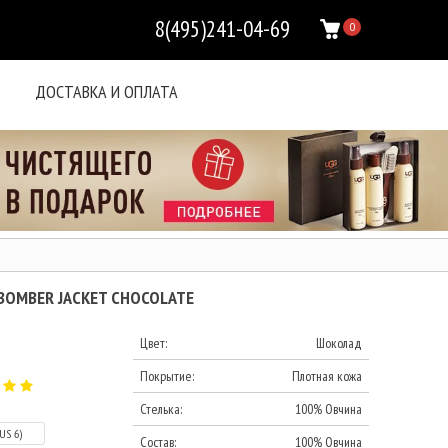
8(495)241-04-69
0
ДОСТАВКА И ОПЛАТА
 BOMBER JACKET CHOCOLATE
Цвет:
Шоколад
Покрытие:
Плотная кожа
Стелька:
100% Овчина
(US 6)
Состав:
100% Овчина