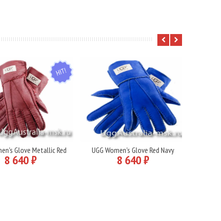
HIT
n's Glove Metallic Red
UGG Women's Glove Red Navy
Подробнее
Подробнее
8 640 ₽
8 640 ₽