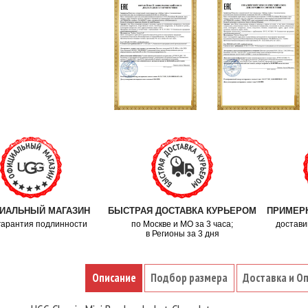
ИАЛЬНЫЙ МАГАЗИН
БЫСТРАЯ ДОСТАВКА КУРЬЕРОМ
ПРИМЕРК
гарантия подлинности
по Москве и МО за 3 часа;
достави
в Регионы за 3 дня
Описание
Подбор размера
Доставка и О