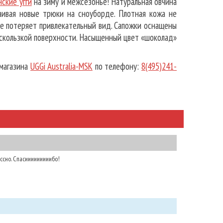
ские угги
на зиму и межсезонье!
Натуральная овчина
аивая новые трюки на сноуборде. Плотная кожа не
не потеряет привлекательный вид. Сапожки оснащены
скользкой поверхности. Насыщенный цвет «шоколад»
магазина
UGGi Australia-MSK
по телефону:
8(495)241-
ассно. Спасииииииииибо!