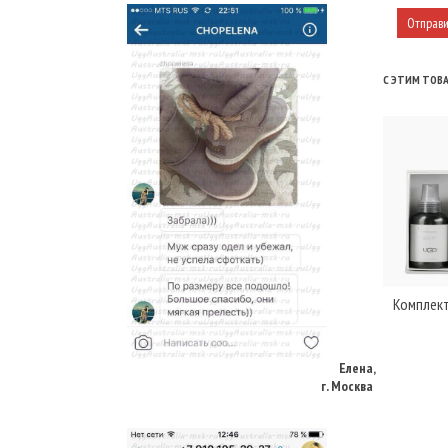
С ЭТИМ ТОВ
Комплект
Елена,
г. Москва