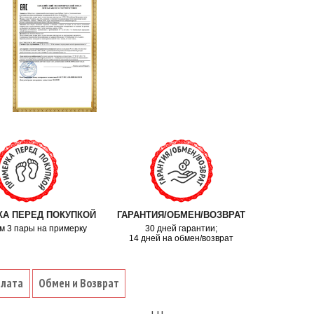
А ПЕРЕД ПОКУПКОЙ
ГАРАНТИЯ/ОБМЕН/ВОЗВРАТ
м 3 пары на примерку
30 дней гарантии;
14 дней на обмен/возврат
плата
Обмен и Возврат