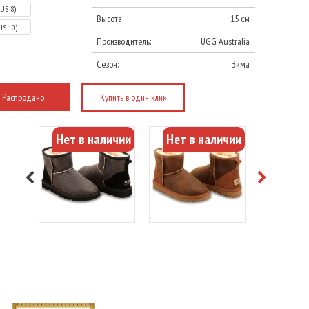
(US 8)
Высота:
15 см
US 10)
Производитель:
UGG Australia
Сезон:
Зима
Распродано
Купить в один клик
Нет в наличии
Нет в наличии
Подробнее
Подробнее