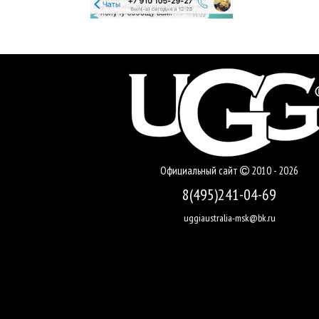
Официальный сайт
2010 - 2026
8(495)241-04-69
uggiaustralia-msk@bk.ru
Виктория,
г. Королев