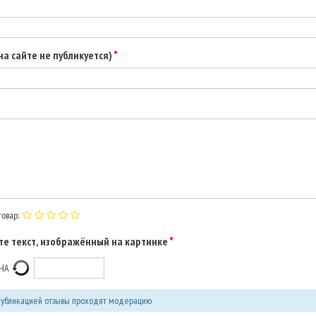
(на сайте не публикуется)
овар:
е текст, изображённый на картинке
убликацией отзывы проходят модерацию