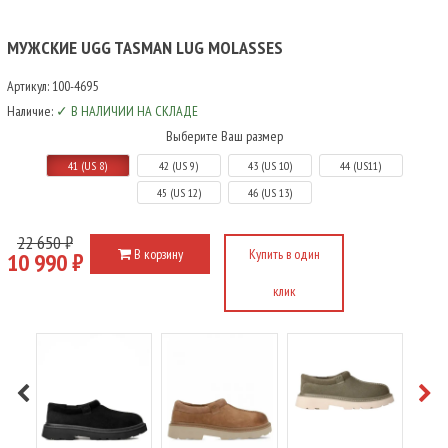
МУЖСКИЕ UGG TASMAN LUG MOLASSES
Артикул:
100-4695
Наличие:
✓ В НАЛИЧИИ НА СКЛАДЕ
Выберите Ваш размер
41 (US 8)
42 (US 9)
43 (US 10)
44 (US11)
45 (US 12)
46 (US 13)
22 650 ₽
В корзину
Купить в один
10 990 ₽
клик