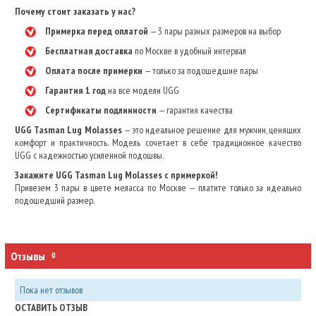
Почему стоит заказать у нас?
Примерка перед оплатой
— 3 пары разных размеров на выбор
Бесплатная доставка
по Москве в удобный интервал
Оплата после примерки
— только за подошедшие пары
Гарантия 1 год
на все модели UGG
Сертификаты подлинности
— гарантия качества
UGG Tasman Lug Molasses
— это идеальное решение для мужчин, ценящих
комфорт и практичность. Модель сочетает в себе традиционное качество
UGG с надежностью усиленной подошвы.
Закажите UGG Tasman Lug Molasses с примеркой!
Привезем 3 пары в цвете меласса по Москве — платите только за идеально
подошедший размер.
Отзывы
0
Пока нет отзывов
ОСТАВИТЬ ОТЗЫВ