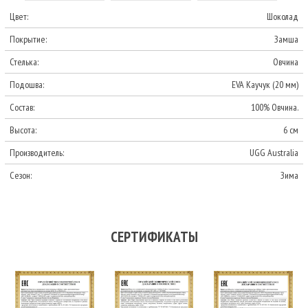
Цвет:
Шоколад
Покрытие:
Замша
Стелька:
Овчина
Подошва:
EVA Каучук (20 мм)
Состав:
100% Овчина.
Высота:
6 см
Производитель:
UGG Australia
Сезон:
Зима
СЕРТИФИКАТЫ