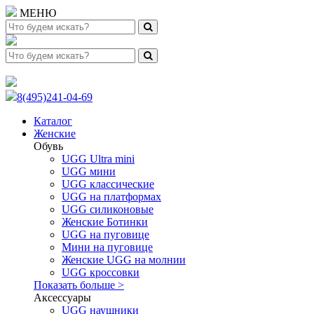
МЕНЮ
8(495)241-04-69
Каталог
Женские
Обувь
UGG Ultra mini
UGG мини
UGG классические
UGG на платформах
UGG силиконовые
Женские Ботинки
UGG на пуговице
Мини на пуговице
Женские UGG на молнии
UGG кроссовки
Показать больше >
Аксессуары
UGG наушники