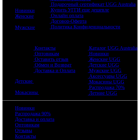
Подарочный сертификат UGG Australia
Купить УГГИ еще дешевле
Новинки
Онлайн оплата
Женские
Договор-Оферта
Политика Конфиденциальности
Мужские
Обратная связь
Разделы
Контакты
Каталог UGG Australia
Оптовикам
Новинки
Оставить отзыв
Женские UGG
Обмен и Возврат
Детские UGG
Доставка и Оплата
Мужские UGG
Аксессуары UGG
Детские
Мокасины UGG
Распродажа 70%
Мокасины
Летние UGG
Новинки
Распродажа 90%
Доставка и оплата
Оптовикам
Отзывы
Контакты