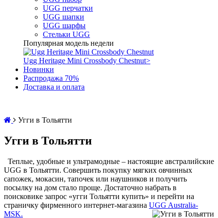
UGG перчатки
UGG шапки
UGG шарфы
Стельки UGG
Популярная модель недели
Ugg Heritage Mini Crossbody Chestnut
>
Новинки
Распродажа 70%
Доставка и оплата
Угги в Тольятти
Угги в Тольятти
Теплые, удобные и ультрамодные – настоящие австралийские
UGG в Тольятти. Совершить покупку мягких овчинных
сапожек, мокасин, тапочек или наушников и получить
посылку на дом стало проще. Достаточно набрать в
поисковике запрос «угги Тольятти купить» и перейти на
страничку фирменного интернет-магазина
UGG Australia-
MSK.