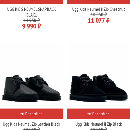
UGG KID'S NEUMEL SNAPBACK
Ugg Kids Neumel II Zip Chestnut
18 650 ₽
BLACL
11 077 ₽
14 950 ₽
9 990 ₽
Подробнее
Подробнее
Ugg Kids Neumel Zip Leather Black
Ugg Kids Neumel II Zip Black
18 950 ₽
18 950 ₽