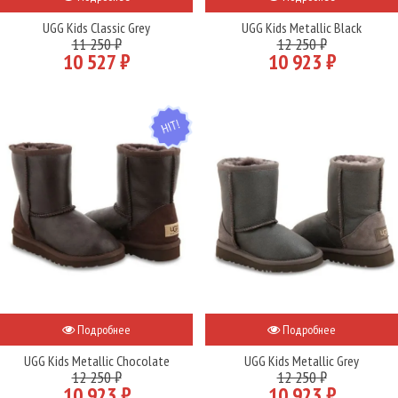
UGG Kids Classic Grey
UGG Kids Metallic Black
11 250 ₽
12 250 ₽
10 527 ₽
10 923 ₽
HIT
Подробнее
Подробнее
UGG Kids Metallic Chocolate
UGG Kids Metallic Grey
12 250 ₽
12 250 ₽
10 923 ₽
10 923 ₽