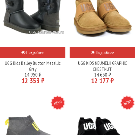
Подробнее
Подробнее
UGG Kids Balley Button Metallic
UGG KIDS NEUMEL II GRAPHIC
Grey
CHESTNUT
14 950 ₽
14 650 ₽
12 353 ₽
12 177 ₽
NEW
NEW