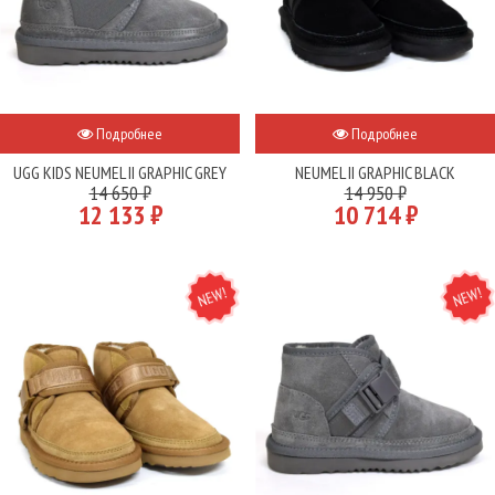
Подробнее
Подробнее
UGG KIDS NEUMEL II GRAPHIC GREY
NEUMEL II GRAPHIC BLACK
14 650 ₽
14 950 ₽
12 133 ₽
10 714 ₽
NEW
NEW