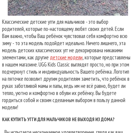
Классические детские угги для мальчиков - это выбор
родителей, которые по-настоящему любят своих детей. Если
Вам важно, чтобы Ваш ребёнок чувствовал себя комфортно всю
зиму - то эта модель подойдет идеально. Ничего лишнего, эта
модель детских классических угг не декорирована никакими
элементами, как другие
детские модели
, которые представлены
в нашем магазине. UGG Kids Classic выглядят просто, но при этом
подчеркнут стиль и индивидуальность Вашего ребёнка. Логотип
на пяточке позволит другим родителям заметить, что ребёнок в
руках заботливой мамы и папы, ведь им не всё равно, будет ли
тепло, уютно и комфортно в обуви их ребёнку. Вы будете
гордиться собой и своим сделанным выбором в пользу данной
модели!
КАК КУПИТЬ УГГИ ДЛЯ МАЛЬЧИКОВ НЕ ВЫХОДЯ ИЗ ДОМА?
Вы испытаете нескончаемое удовлетворение, глядя как ваш