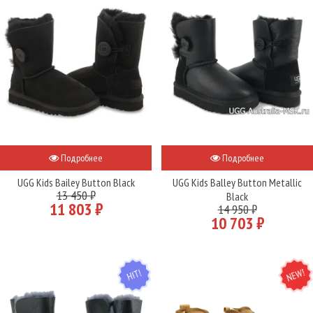
Подробнее
Подробнее
UGG Kids Bailey Button Black
UGG Kids Balley Button Metallic
13 450 ₽
Black
11 803 ₽
14 950 ₽
10 703 ₽
HIT
NEW