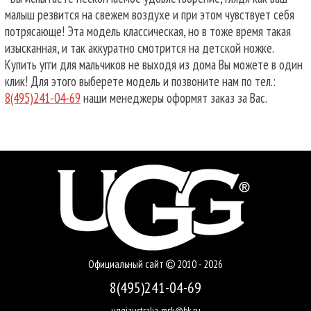
малыш резвится на свежем воздухе и при этом чувствует себя
потрясающе! Эта модель классическая, но в тоже время такая
изысканная, и так аккуратно смотрится на детской ножке.
Купить угги для мальчиков не выходя из дома Вы можете в один
клик! Для этого выберете модель и позвоните нам по тел.:
8(495)241-04-69
наши менеджеры оформят заказ за Вас.
Официальный сайт
2010 - 2026
8(495)241-04-69
uggiaustralia-msk@bk.ru