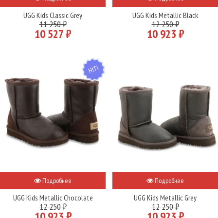
UGG Kids Classic Grey
UGG Kids Metallic Black
11 250 ₽
12 250 ₽
10 527 ₽
10 923 ₽
HIT
Подробнее
Подробнее
UGG Kids Metallic Chocolate
UGG Kids Metallic Grey
12 250 ₽
12 250 ₽
10 923 ₽
10 923 ₽