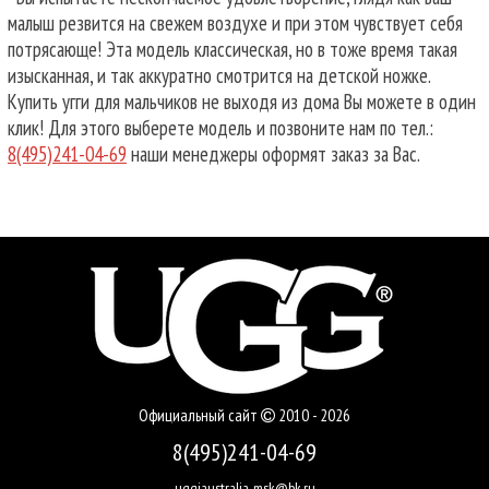
малыш резвится на свежем воздухе и при этом чувствует себя
потрясающе! Эта модель классическая, но в тоже время такая
изысканная, и так аккуратно смотрится на детской ножке.
Купить угги для мальчиков не выходя из дома Вы можете в один
клик! Для этого выберете модель и позвоните нам по тел.:
8(495)241-04-69
наши менеджеры оформят заказ за Вас.
Официальный сайт
2010 - 2026
8(495)241-04-69
uggiaustralia-msk@bk.ru