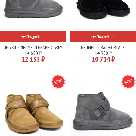
Подробнее
Подробнее
UGG KIDS NEUMEL II GRAPHIC GREY
NEUMEL II GRAPHIC BLACK
14 650 ₽
14 950 ₽
12 133 ₽
10 714 ₽
NEW
NEW