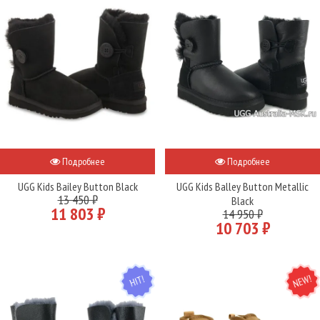
Подробнее
Подробнее
UGG Kids Bailey Button Black
UGG Kids Balley Button Metallic
13 450 ₽
Black
11 803 ₽
14 950 ₽
10 703 ₽
HIT
NEW