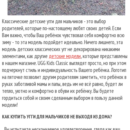
Классические детские угги для мальчиков - это выбор
родителей, которые по-настоящему любят своих детей. Если
Вам важно, чтобы Ваш ребёнок чувствовал себя комфортно всю
зиму - то эта модель подойдет идеально. Ничего лишнего, эта
модель детских классических угг не декорирована никакими
элементами, как другие
детские модели
, которые представлены
в нашем магазине. UGG Kids Classic выглядят просто, но при этом
подчеркнут стиль и индивидуальность Вашего ребёнка. Логотип
на пяточке позволит другим родителям заметить, что ребёнок в
руках заботливой мамы и папы, ведь им не всё равно, будет ли
тепло, уютно и комфортно в обуви их ребёнку. Вы будете
гордиться собой и своим сделанным выбором в пользу данной
модели!
КАК КУПИТЬ УГГИ ДЛЯ МАЛЬЧИКОВ НЕ ВЫХОДЯ ИЗ ДОМА?
Вы испытаете нескончаемое удовлетворение, глядя как ваш