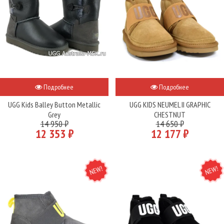
Подробнее
Подробнее
UGG Kids Balley Button Metallic
UGG KIDS NEUMEL II GRAPHIC
Grey
CHESTNUT
14 950 ₽
14 650 ₽
12 353 ₽
12 177 ₽
NEW
NEW