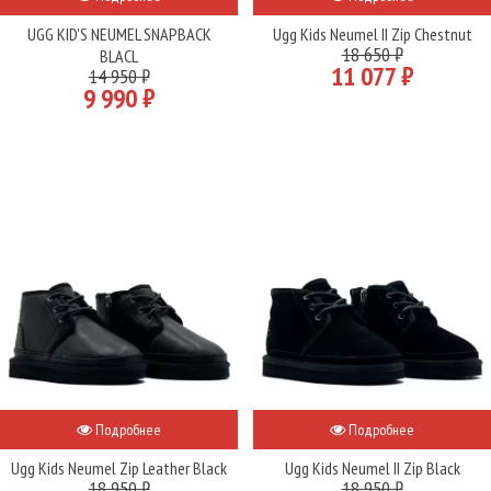
UGG KID'S NEUMEL SNAPBACK
Ugg Kids Neumel II Zip Chestnut
18 650 ₽
BLACL
11 077 ₽
14 950 ₽
9 990 ₽
Подробнее
Подробнее
Ugg Kids Neumel Zip Leather Black
Ugg Kids Neumel II Zip Black
18 950 ₽
18 950 ₽