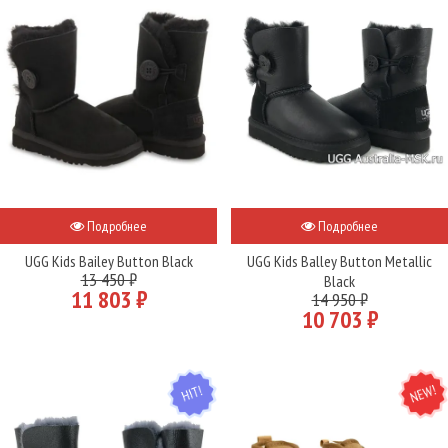
Подробнее
Подробнее
UGG Kids Bailey Button Black
UGG Kids Balley Button Metallic
13 450 ₽
Black
11 803 ₽
14 950 ₽
10 703 ₽
HIT
NEW