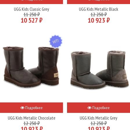
UGG Kids Classic Grey
UGG Kids Metallic Black
11 250 ₽
12 250 ₽
10 527 ₽
10 923 ₽
HIT
Подробнее
Подробнее
UGG Kids Metallic Chocolate
UGG Kids Metallic Grey
12 250 ₽
12 250 ₽
10 923 ₽
10 923 ₽