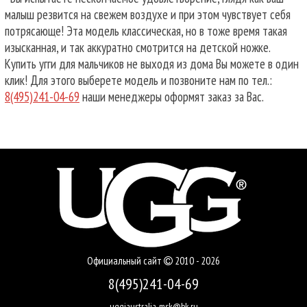
малыш резвится на свежем воздухе и при этом чувствует себя
потрясающе! Эта модель классическая, но в тоже время такая
изысканная, и так аккуратно смотрится на детской ножке.
Купить угги для мальчиков не выходя из дома Вы можете в один
клик! Для этого выберете модель и позвоните нам по тел.:
8(495)241-04-69
наши менеджеры оформят заказ за Вас.
Официальный сайт
2010 - 2026
8(495)241-04-69
uggiaustralia-msk@bk.ru