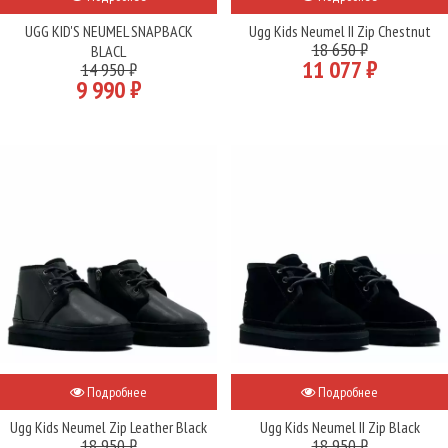
UGG KID'S NEUMEL SNAPBACK
Ugg Kids Neumel II Zip Chestnut
18 650 ₽
BLACL
11 077 ₽
14 950 ₽
9 990 ₽
Подробнее
Подробнее
Ugg Kids Neumel Zip Leather Black
Ugg Kids Neumel II Zip Black
18 950 ₽
18 950 ₽