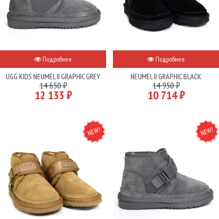
Подробнее
Подробнее
UGG KIDS NEUMEL II GRAPHIC GREY
NEUMEL II GRAPHIC BLACK
14 650 ₽
14 950 ₽
12 133 ₽
10 714 ₽
NEW
NEW