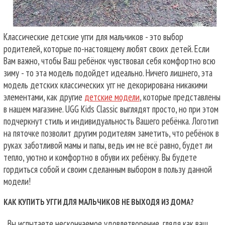
Классические детские угги для мальчиков - это выбор
родителей, которые по-настоящему любят своих детей. Если
Вам важно, чтобы Ваш ребёнок чувствовал себя комфортно всю
зиму - то эта модель подойдет идеально. Ничего лишнего, эта
модель детских классических угг не декорирована никакими
элементами, как другие
детские модели
, которые представлены
в нашем магазине. UGG Kids Classic выглядят просто, но при этом
подчеркнут стиль и индивидуальность Вашего ребёнка. Логотип
на пяточке позволит другим родителям заметить, что ребёнок в
руках заботливой мамы и папы, ведь им не всё равно, будет ли
тепло, уютно и комфортно в обуви их ребёнку. Вы будете
гордиться собой и своим сделанным выбором в пользу данной
модели!
КАК КУПИТЬ УГГИ ДЛЯ МАЛЬЧИКОВ НЕ ВЫХОДЯ ИЗ ДОМА?
Вы испытаете нескончаемое удовлетворение, глядя как ваш