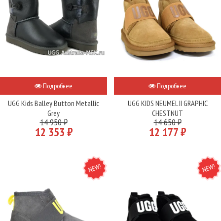
Подробнее
Подробнее
UGG Kids Balley Button Metallic
UGG KIDS NEUMEL II GRAPHIC
Grey
CHESTNUT
14 950 ₽
14 650 ₽
12 353 ₽
12 177 ₽
NEW
NEW