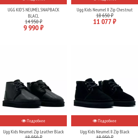
UGG KID'S NEUMEL SNAPBACK
Ugg Kids Neumel II Zip Chestnut
18 650 ₽
BLACL
11 077 ₽
14 950 ₽
9 990 ₽
Подробнее
Подробнее
Ugg Kids Neumel Zip Leather Black
Ugg Kids Neumel II Zip Black
18 950 ₽
18 950 ₽