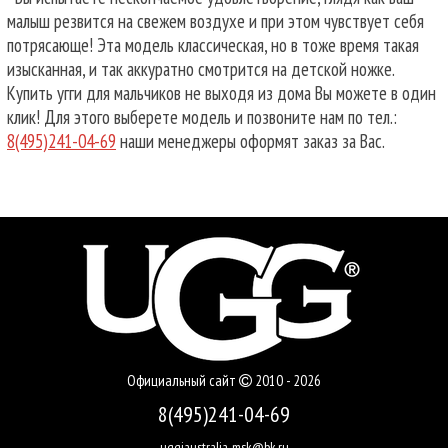
малыш резвится на свежем воздухе и при этом чувствует себя
потрясающе! Эта модель классическая, но в тоже время такая
изысканная, и так аккуратно смотрится на детской ножке.
Купить угги для мальчиков не выходя из дома Вы можете в один
клик! Для этого выберете модель и позвоните нам по тел.:
8(495)241-04-69
наши менеджеры оформят заказ за Вас.
Официальный сайт
2010 - 2026
8(495)241-04-69
uggiaustralia-msk@bk.ru