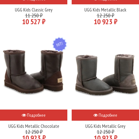
UGG Kids Classic Grey
UGG Kids Metallic Black
11 250 ₽
12 250 ₽
10 527 ₽
10 923 ₽
HIT
Подробнее
Подробнее
UGG Kids Metallic Chocolate
UGG Kids Metallic Grey
12 250 ₽
12 250 ₽
10 923 ₽
10 923 ₽