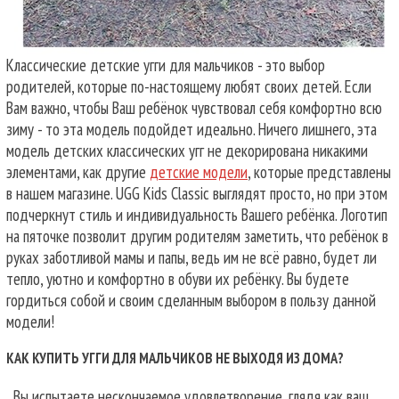
Классические детские угги для мальчиков - это выбор
родителей, которые по-настоящему любят своих детей. Если
Вам важно, чтобы Ваш ребёнок чувствовал себя комфортно всю
зиму - то эта модель подойдет идеально. Ничего лишнего, эта
модель детских классических угг не декорирована никакими
элементами, как другие
детские модели
, которые представлены
в нашем магазине. UGG Kids Classic выглядят просто, но при этом
подчеркнут стиль и индивидуальность Вашего ребёнка. Логотип
на пяточке позволит другим родителям заметить, что ребёнок в
руках заботливой мамы и папы, ведь им не всё равно, будет ли
тепло, уютно и комфортно в обуви их ребёнку. Вы будете
гордиться собой и своим сделанным выбором в пользу данной
модели!
КАК КУПИТЬ УГГИ ДЛЯ МАЛЬЧИКОВ НЕ ВЫХОДЯ ИЗ ДОМА?
Вы испытаете нескончаемое удовлетворение, глядя как ваш