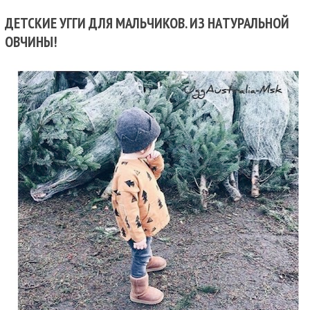
ДЕТСКИЕ УГГИ ДЛЯ МАЛЬЧИКОВ. ИЗ НАТУРАЛЬНОЙ
ОВЧИНЫ!