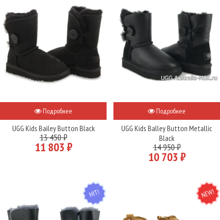
Подробнее
Подробнее
UGG Kids Bailey Button Black
UGG Kids Balley Button Metallic
13 450 ₽
Black
11 803 ₽
14 950 ₽
10 703 ₽
HIT
NEW