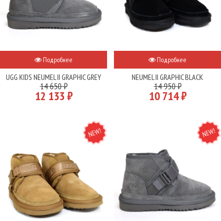
Подробнее
Подробнее
UGG KIDS NEUMEL II GRAPHIC GREY
NEUMEL II GRAPHIC BLACK
14 650 ₽
14 950 ₽
12 133 ₽
10 714 ₽
NEW
NEW