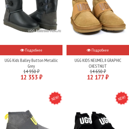
Подробнее
Подробнее
UGG Kids Balley Button Metallic
UGG KIDS NEUMEL II GRAPHIC
Grey
CHESTNUT
14 950 ₽
14 650 ₽
12 353 ₽
12 177 ₽
NEW
NEW