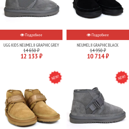
Подробнее
Подробнее
UGG KIDS NEUMEL II GRAPHIC GREY
NEUMEL II GRAPHIC BLACK
14 650 ₽
14 950 ₽
12 133 ₽
10 714 ₽
NEW
NEW