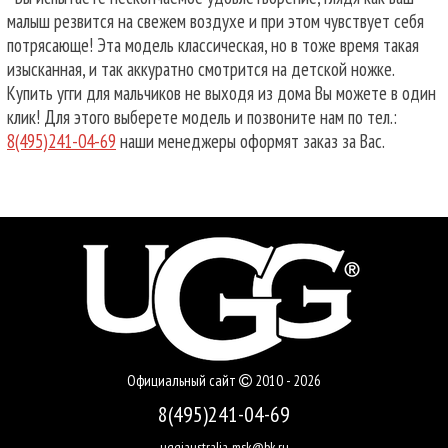
малыш резвится на свежем воздухе и при этом чувствует себя
потрясающе! Эта модель классическая, но в тоже время такая
изысканная, и так аккуратно смотрится на детской ножке.
Купить угги для мальчиков не выходя из дома Вы можете в один
клик! Для этого выберете модель и позвоните нам по тел.:
8(495)241-04-69
наши менеджеры оформят заказ за Вас.
Официальный сайт
2010 - 2026
8(495)241-04-69
uggiaustralia-msk@bk.ru