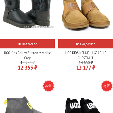
Подробнее
Подробнее
UGG Kids Balley Button Metallic
UGG KIDS NEUMEL II GRAPHIC
Grey
CHESTNUT
14 950 ₽
14 650 ₽
12 353 ₽
12 177 ₽
NEW
NEW