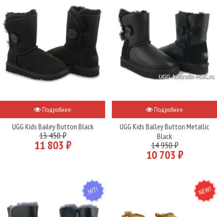
Подробнее
Подробнее
UGG Kids Bailey Button Black
UGG Kids Balley Button Metallic
13 450 ₽
Black
11 803 ₽
14 950 ₽
10 703 ₽
HIT
NEW