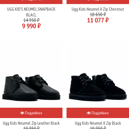
UGG KID'S NEUMEL SNAPBACK
Ugg Kids Neumel II Zip Chestnut
18 650 ₽
BLACL
11 077 ₽
14 950 ₽
9 990 ₽
Подробнее
Подробнее
Ugg Kids Neumel Zip Leather Black
Ugg Kids Neumel II Zip Black
18 950 ₽
18 950 ₽