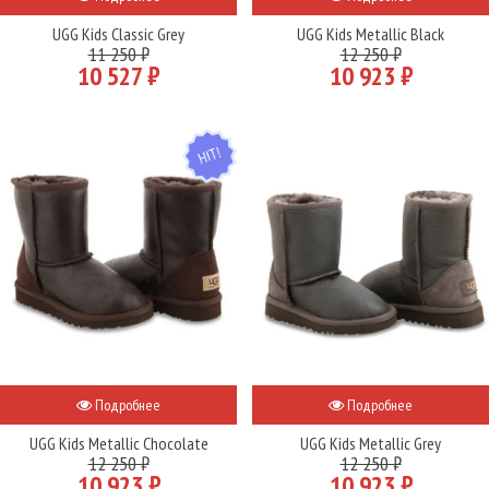
UGG Kids Classic Grey
UGG Kids Metallic Black
11 250 ₽
12 250 ₽
10 527 ₽
10 923 ₽
HIT
Подробнее
Подробнее
UGG Kids Metallic Chocolate
UGG Kids Metallic Grey
12 250 ₽
12 250 ₽
10 923 ₽
10 923 ₽