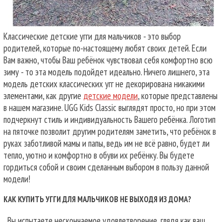
Классические детские угги для мальчиков - это выбор
родителей, которые по-настоящему любят своих детей. Если
Вам важно, чтобы Ваш ребёнок чувствовал себя комфортно всю
зиму - то эта модель подойдет идеально. Ничего лишнего, эта
модель детских классических угг не декорирована никакими
элементами, как другие
детские модели
, которые представлены
в нашем магазине. UGG Kids Classic выглядят просто, но при этом
подчеркнут стиль и индивидуальность Вашего ребёнка. Логотип
на пяточке позволит другим родителям заметить, что ребёнок в
руках заботливой мамы и папы, ведь им не всё равно, будет ли
тепло, уютно и комфортно в обуви их ребёнку. Вы будете
гордиться собой и своим сделанным выбором в пользу данной
модели!
КАК КУПИТЬ УГГИ ДЛЯ МАЛЬЧИКОВ НЕ ВЫХОДЯ ИЗ ДОМА?
Вы испытаете нескончаемое удовлетворение, глядя как ваш