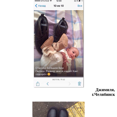
Джимиля,
г.Челябинск