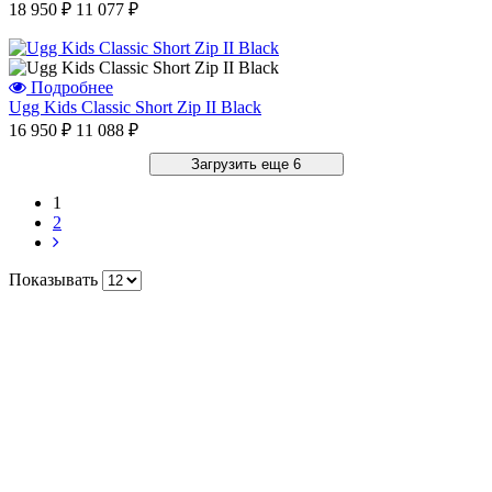
18 950 ₽
11 077 ₽
Подробнее
Ugg Kids Classic Short Zip II Black
16 950 ₽
11 088 ₽
Загрузить еще 6
1
Отзыв от Натальи Гладковой
2
г. Домодедово
Показывать