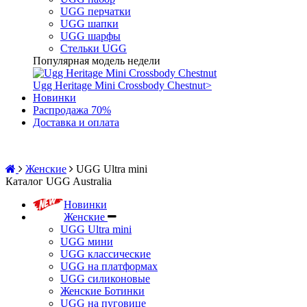
UGG перчатки
UGG шапки
UGG шарфы
Стельки UGG
Популярная модель недели
Ugg Heritage Mini Crossbody Chestnut
>
Новинки
Распродажа 70%
Доставка и оплата
Женские
UGG Ultra mini
Каталог UGG Australia
Новинки
Женские
UGG Ultra mini
UGG мини
UGG классические
UGG на платформах
UGG силиконовые
Женские Ботинки
UGG на пуговице