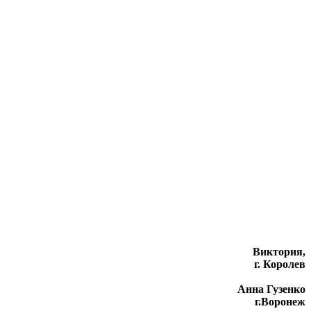
Виктория,
г. Королев
Анна Гузенко
г.Воронеж