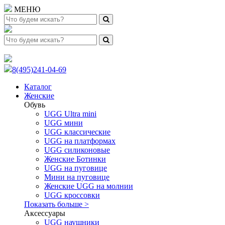
МЕНЮ
8(495)241-04-69
Каталог
Женские
Обувь
UGG Ultra mini
UGG мини
UGG классические
UGG на платформах
UGG силиконовые
Женские Ботинки
UGG на пуговице
Мини на пуговице
Женские UGG на молнии
UGG кроссовки
Показать больше >
Аксессуары
UGG наушники