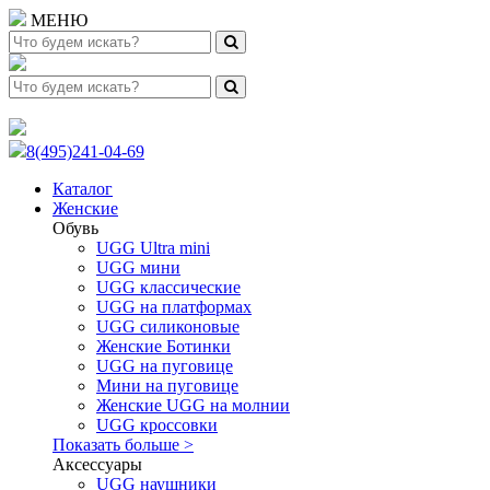
МЕНЮ
8(495)241-04-69
Каталог
Женские
Обувь
UGG Ultra mini
UGG мини
UGG классические
UGG на платформах
UGG силиконовые
Женские Ботинки
UGG на пуговице
Мини на пуговице
Женские UGG на молнии
UGG кроссовки
Показать больше >
Аксессуары
UGG наушники