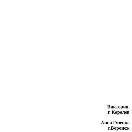
Виктория,
г. Королев
Анна Гузенко
г.Воронеж