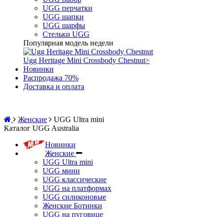
UGG перчатки
UGG шапки
UGG шарфы
Стельки UGG
Популярная модель недели
Ugg Heritage Mini Crossbody Chestnut
>
Новинки
Распродажа 70%
Доставка и оплата
Женские
UGG Ultra mini
Каталог UGG Australia
Новинки
Женские
UGG Ultra mini
UGG мини
UGG классические
UGG на платформах
UGG силиконовые
Женские Ботинки
UGG на пуговице