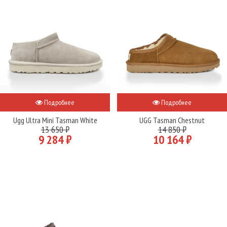
Подробнее
Подробнее
Ugg Ultra Mini Tasman White
UGG Tasman Chestnut
13 650 ₽
14 850 ₽
9 284 ₽
10 164 ₽