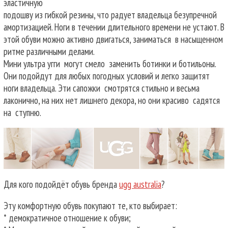
эластичную
подошву из гибкой резины, что радует владельца безупречной
амортизацией. Ноги в течении длительного времени не устают. В
этой обуви можно активно двигаться, заниматься в насыщенном
ритме различными делами.
Мини ультра угги могут смело заменить ботинки и ботильоны.
Они подойдут для любых погодных условий и легко защитят
ноги владельца. Эти сапожки смотрятся стильно и весьма
лаконично, на них нет лишнего декора, но они красиво садятся
на ступню.
Для кого подойдёт обувь бренда
ugg australia
?
Эту комфортную обувь покупают те, кто выбирает:
* демократичное отношение к обуви;