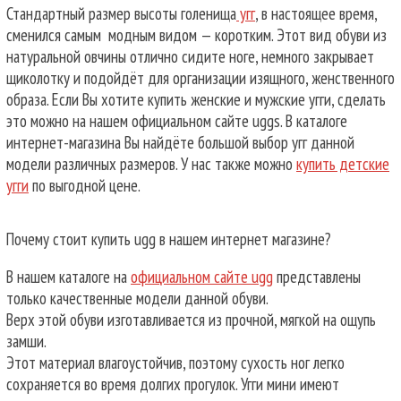
Стандартный размер высоты голенища
угг
, в настоящее время,
сменился самым модным видом — коротким. Этот вид обуви из
натуральной овчины отлично сидите ноге, немного закрывает
щиколотку и подойдёт для организации изящного, женственного
образа. Если Вы хотите купить женские и мужские угги, сделать
это можно на нашем официальном сайте uggs. В каталоге
интернет-магазина Вы найдёте большой выбор угг данной
модели различных размеров. У нас также можно
купить детские
угги
по выгодной цене.
Почему стоит купить ugg в нашем интернет магазине?
В нашем каталоге на
официальном сайте ugg
представлены
только качественные модели данной обуви.
Верх этой обуви изготавливается из прочной, мягкой на ощупь
замши.
Этот материал влагоустойчив, поэтому сухость ног легко
сохраняется во время долгих прогулок. Угги мини имеют