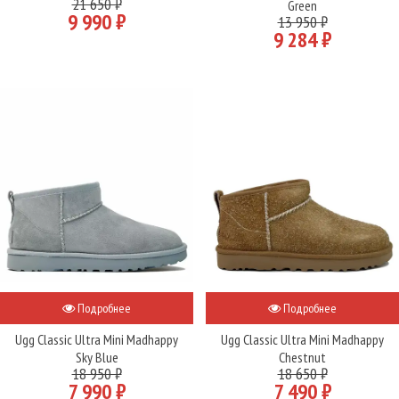
21 650 ₽
Green
9 990 ₽
13 950 ₽
9 284 ₽
Подробнее
Подробнее
Ugg Classic Ultra Mini Madhappy
Ugg Classic Ultra Mini Madhappy
Sky Blue
Chestnut
18 950 ₽
18 650 ₽
7 990 ₽
7 490 ₽