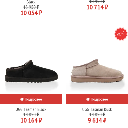
18 950 ₽
Black
10 714 ₽
16 950 ₽
10 054 ₽
NEW
Подробнее
Подробнее
UGG Tasman Black
UGG Tasman Dusk
14 850 ₽
14 850 ₽
10 164 ₽
9 614 ₽